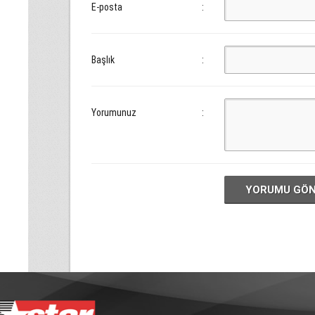
E-posta
:
Başlık
:
Yorumunuz
:
YORUMU GÖ