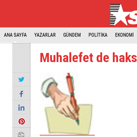
ANA SAYFA
YAZARLAR
GÜNDEM
POLİTİKA
EKONOMİ
Muhalefet de haks