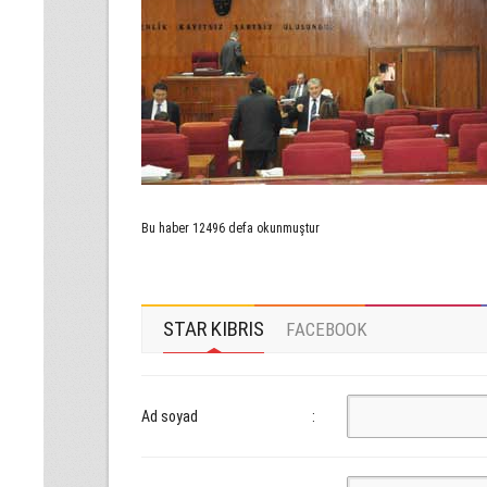
Bu haber 12496 defa okunmuştur
STAR KIBRIS
FACEBOOK
Ad soyad
: