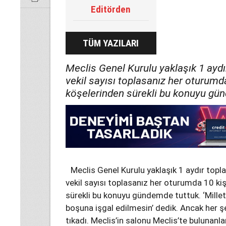
Editörden
TÜM YAZILARI
Meclis Genel Kurulu yaklaşık 1 aydı
vekil sayısı toplasanız her oturumda
köşelerinden sürekli bu konuyu gü
Meclis Genel Kurulu yaklaşık 1 aydır topl
vekil sayısı toplasanız her oturumda 10 kiş
sürekli bu konuyu gündemde tuttuk. ‘Millet
boşuna işgal edilmesin’ dedik. Ancak her ş
tıkadı. Meclis’in salonu Meclis’te bulunanla