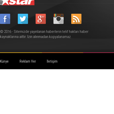
© 2016 - Sitemizde yayınlanan haberlerin telif hakları haber
kaynaklarına aittir. İzin alınmadan kopyalanamaz.
Künye
Reklam Ver
İletişim