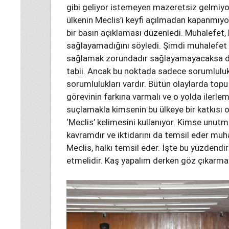
gibi geliyor istemeyen mazeretsiz gelmiyor.
ülkenin Meclis’i keyfi açılmadan kapanmıyo
bir basın açıklaması düzenledi. Muhalefet,
sağlayamadığını söyledi. Şimdi muhalefet bu
sağlamak zorundadır sağlayamayacaksa da k
tabii. Ancak bu noktada sadece sorumluluk 
sorumlulukları vardır. Bütün olaylarda topu
görevinin farkına varmalı ve o yolda ilerlem
suçlamakla kimsenin bu ülkeye bir katkısı 
‘Meclis’ kelimesini kullanıyor. Kimse unutma
kavramdır ve iktidarını da temsil eder muha
Meclis, halkı temsil eder. İşte bu yüzdendi
etmelidir. Kaş yapalım derken göz çıkarma