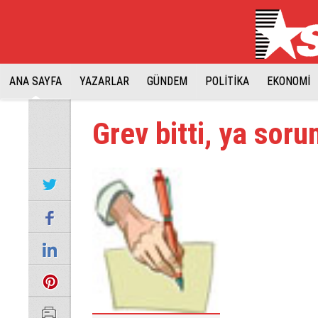
ANA SAYFA
YAZARLAR
GÜNDEM
POLİTİKA
EKONOMİ
Grev bitti, ya soru