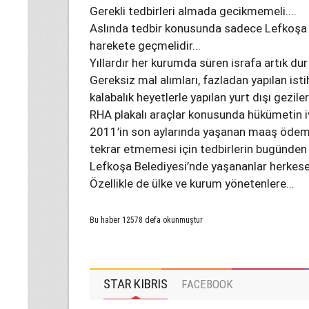
Gerekli tedbirleri almada gecikmemeli....
Aslında tedbir konusunda sadece Lefkoşa 
harekete geçmelidir...
Yıllardır her kurumda süren israfa artık dur 
Gereksiz mal alımları, fazladan yapılan ist
kalabalık heyetlerle yapılan yurt dışı gezil
RHA plakalı araçlar konusunda hükümetin iv
2011’in son aylarında yaşanan maaş ödemele
tekrar etmemesi için tedbirlerin bugünden 
Lefkoşa Belediyesi’nde yaşananlar herkese 
Özellikle de ülke ve kurum yönetenlere...
Bu haber 12578 defa okunmuştur
STAR KIBRIS
FACEBOOK