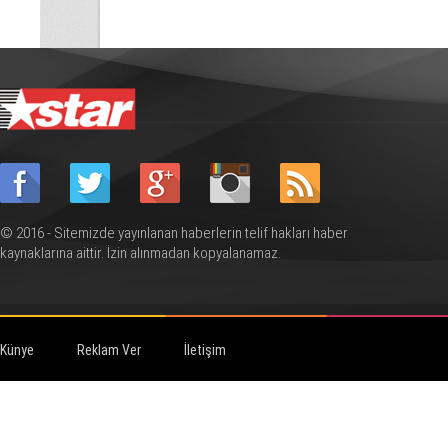
© 2016 - Sitemizde yayınlanan haberlerin telif hakları haber
kaynaklarına aittir. İzin alınmadan kopyalanamaz.
Künye
Reklam Ver
İletişim