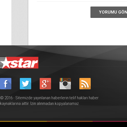
YORUMU GÖ
© 2016 - Sitemizde yayınlanan haberlerin telif hakları haber
kaynaklarına aittir. İzin alınmadan kopyalanamaz.