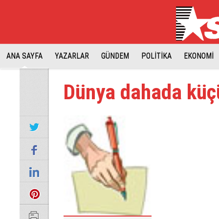
ANA SAYFA
YAZARLAR
GÜNDEM
POLİTİKA
EKONOMİ
Dünya dahada küç