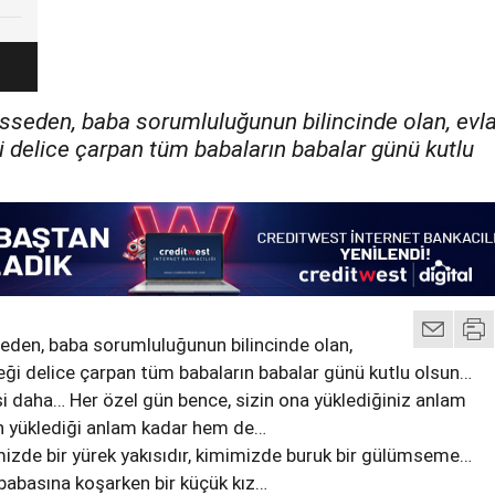
sseden, baba sorumluluğunun bilincinde olan, evla
i delice çarpan tüm babaların babalar günü kutlu
eden, baba sorumluluğunun bilincinde olan,
reği delice çarpan tüm babaların babalar günü kutlu olsun…
si daha… Her özel gün bence, sizin ona yüklediğiniz anlam
in yüklediği anlam kadar hem de…
izde bir yürek yakısıdır, kimimizde buruk bir gülümseme…
r babasına koşarken bir küçük kız…