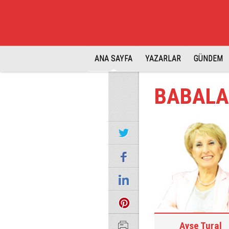
ANA SAYFA
YAZARLAR
GÜNDEM
BABALA
Ayşe Tural