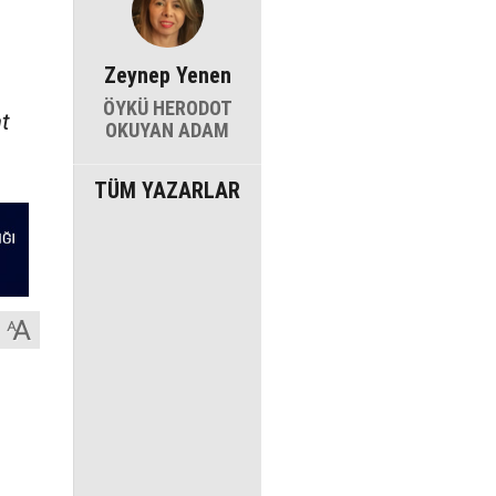
Zeynep Yenen
ÖYKÜ HERODOT
t
OKUYAN ADAM
TÜM YAZARLAR