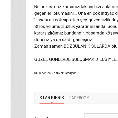
Ne çok isteriz karşımızdakinin bizi anlamas
geçenleri okumasını... Ona en çok ihtiyaç
' İnsanı en çok yıpratan şey, güvensizlik
Stres ve umutsuzluk yaratır insanda. Son
kararsızlığımız bundandır. Yaşamda köşeye s
döneriz ya da saldırganlaşırız.
Zaman zaman BOZBULANIK SULARDA olur
GÜZEL GÜNLERDE BULUŞMAK DİLEĞİYLE…
Bu haber 3991 defa okunmuştur
STAR KIBRIS
FACEBOOK