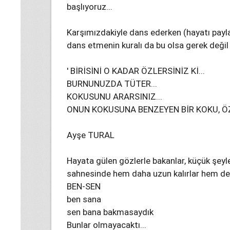
başlıyoruz...
Karşımızdakiyle dans ederken (hayatı payl
dans etmenin kuralı da bu olsa gerek değil
' BİRİSİNİ O KADAR ÖZLERSİNİZ Kİ...
BURNUNUZDA TÜTER...
KOKUSUNU ARARSINIZ...
ONUN KOKUSUNA BENZEYEN BİR KOKU, ÖZ
Ayşe TURAL
Hayata gülen gözlerle bakanlar, küçük şeyl
sahnesinde hem daha uzun kalırlar hem de 
BEN-SEN
ben sana
sen bana bakmasaydık
Bunlar olmayacaktı...