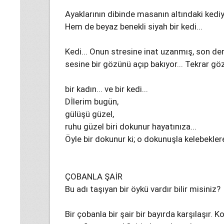
Ayaklarının dibinde masanın altındaki kediy
Hem de beyaz benekli siyah bir kedi...
Kedi... Onun stresine inat uzanmış, son de
sesine bir gözünü açıp bakıyor... Tekrar gö
bir kadın... ve bir kedi...
Dİlerim bugün,
gülüşü güzel,
ruhu güzel biri dokunur hayatınıza...
Öyle bir dokunur ki; o dokunuşla kelebeklere
ÇOBANLA ŞAİR
Bu adı taşıyan bir öykü vardır bilir misiniz?
Bir çobanla bir şair bir bayırda karşılaşır. 