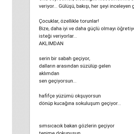
veriyor... Gülüşü, bakışı, her şeyi inceleyen 
Çocuklar, özellikle torunlar!
Bize, daha iyi ve daha güçlü olmayı öğretiy
isteği veriyorlar...
AKLIMDAN
serin bir sabah geçiyor,
dalların arasından süzülüp gelen
aklımdan
sen geçiyorsun...
hafifçe yüzümü okşuyorsun
dönüp kucağına sokuluşum geçiyor...
sımsıcacık bakan gözlerin geçiyor
tenime dokunuşun