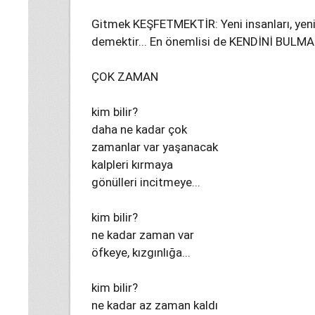
Gitmek KEŞFETMEKTİR: Yeni insanları, yeni h
demektir... En önemlisi de KENDİNİ BULM
ÇOK ZAMAN
kim bilir?
daha ne kadar çok
zamanlar var yaşanacak
kalpleri kırmaya
gönülleri incitmeye...
kim bilir?
ne kadar zaman var
öfkeye, kızgınlığa...
kim bilir?
ne kadar az zaman kaldı