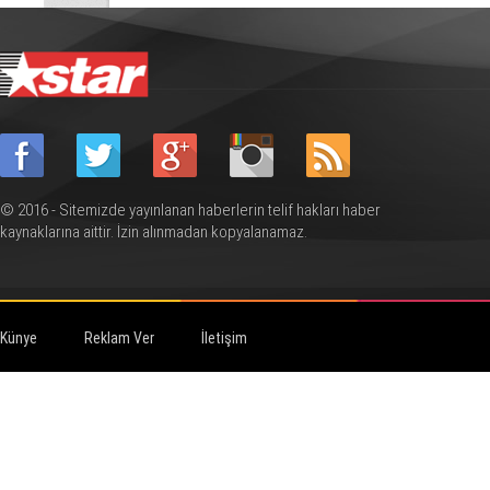
© 2016 - Sitemizde yayınlanan haberlerin telif hakları haber
kaynaklarına aittir. İzin alınmadan kopyalanamaz.
Künye
Reklam Ver
İletişim