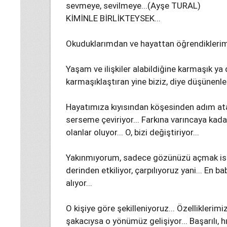
sevmeye, sevilmeye...(Ayşe TURAL)
KİMİNLE BİRLİKTEYSEK...
Okuduklarımdan ve hayattan öğrendikleri
Yaşam ve ilişkiler alabildiğine karmaşık ya 
karmaşıklaştıran yine biziz, diye düşünenle
Hayatımıza kıyısından köşesinden adım atan
serseme çeviriyor... Farkına varıncaya kadar
olanlar oluyor... O, bizi değiştiriyor...
Yakınmıyorum, sadece gözünüzü açmak isti
derinden etkiliyor, çarpılıyoruz yani... En b
alıyor...
O kişiye göre şekilleniyoruz... Özelliklerimi
şakacıysa o yönümüz gelişiyor... Başarılı, 