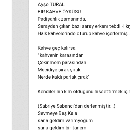
Ayşe TURAL
BIR KAHVE ÖYKÜSÜ
Padişahlık zamanında,
Saraydan çıkan bazı saray erkanı tebdil-i kıy
Halk kahvelerinde oturup kahve içerlermiş..
Kahve geç kalırsa:
' kahvenin karasından
Çekinmem parasından
Mecidiye şırak şırak
Nerde kaldı parlak çırak'
Kendilerinin kim olduğunu hissettirmek için
(Sabriye Sabancı'dan derlenmiştir...)
Sevmeye Beş Kala
sana geldim varımyoğum
sana geldim bir tanem