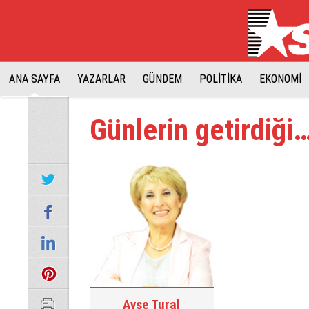
ANA SAYFA
YAZARLAR
GÜNDEM
POLİTİKA
EKONOMİ
Günlerin getirdiği
Ayşe Tural