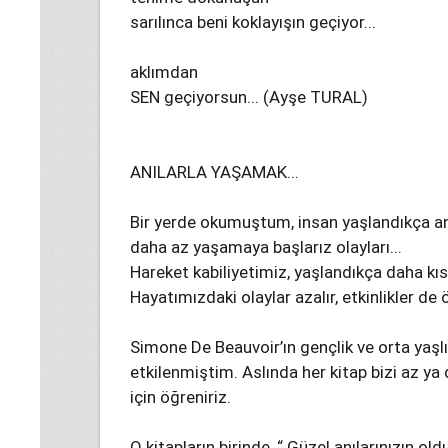
sarılınca beni koklayışın geçiyor...
aklımdan
SEN geçiyorsun... (Ayşe TURAL)
ANILARLA YAŞAMAK...
Bir yerde okumuştum, insan yaşlandıkça anıla
daha az yaşamaya başlarız olayları...
Hareket kabiliyetimiz, yaşlandıkça daha kısıt
Hayatımızdaki olaylar azalır, etkinlikler de ö
Simone De Beauvoir’ın gençlik ve orta yaşlıl
etkilenmiştim. Aslında her kitap bizi az ya 
için öğreniriz.
O kitapların birinde, “ Güzel anılarınızın old