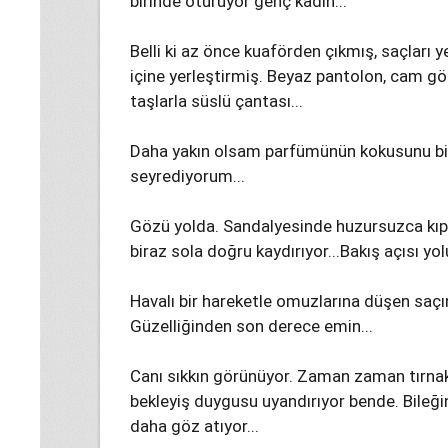
birinde oturuyor genç kadın...
Belli ki az önce kuaförden çıkmış, saçları
içine yerleştirmiş. Beyaz pantolon, cam gö
taşlarla süslü çantası...
Daha yakın olsam parfümünün kokusunu bile
seyrediyorum...
Gözü yolda. Sandalyesinde huzursuzca kıp
biraz sola doğru kaydırıyor...Bakış açısı yol
Havalı bir hareketle omuzlarına düşen saçını
Güzelliğinden son derece emin...
Canı sıkkın görünüyor. Zaman zaman tırnakla
bekleyiş duygusu uyandırıyor bende. Bileğind
daha göz atıyor...