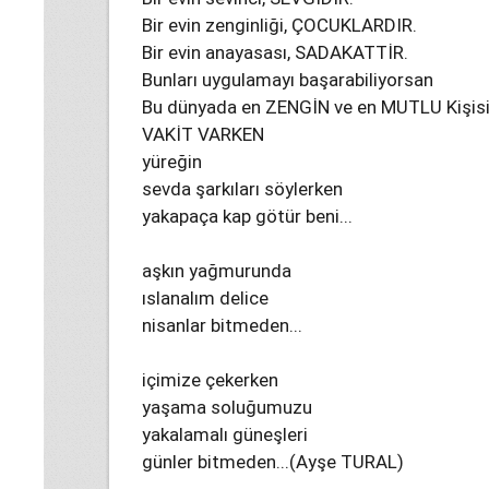
Bir evin zenginliği, ÇOCUKLARDIR.
Bir evin anayasası, SADAKATTİR.
Bunları uygulamayı başarabiliyorsan
Bu dünyada en ZENGİN ve en MUTLU Kişisin 
VAKİT VARKEN
yüreğin
sevda şarkıları söylerken
yakapaça kap götür beni...
aşkın yağmurunda
ıslanalım delice
nisanlar bitmeden...
içimize çekerken
yaşama soluğumuzu
yakalamalı güneşleri
günler bitmeden...(Ayşe TURAL)