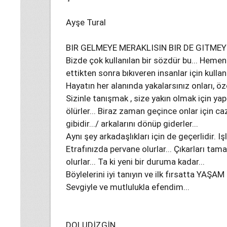
Ayşe Tural
BIR GELMEYE MERAKLISIN BIR DE GITMEYE
Bizde çok kullanılan bir sözdür bu... Hem
ettikten sonra bıkıveren insanlar için kullanıl
Hayatın her alanında yakalarsınız onları, özelli
Sizinle tanışmak , size yakın olmak için y
ölürler... Biraz zaman geçince onlar için c
gibidir.../ arkalarını dönüp giderler...
Aynı şey arkadaşlıkları için de geçerlidir. I
Etrafınızda pervane olurlar... Çıkarları ta
olurlar... Ta ki yeni bir duruma kadar...
Böylelerini iyi tanıyın ve ilk fırsatta YAŞA
Sevgiyle ve mutlulukla efendim...
DOLUDİZGİN