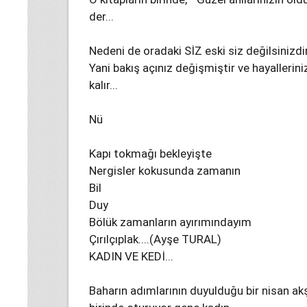
der...
Nedeni de oradaki SİZ eski siz değilsinizdir
Yani bakış açınız değişmiştir ve hayallerin
kalır...
Nü
Kapı tokmağı bekleyişte
Nergisler kokusunda zamanın
Bil
Duy
Bölük zamanların ayırımındayım
Çırılçıplak....(Ayşe TURAL)
KADIN VE KEDİ...
Baharın adımlarının duyulduğu bir nisan ak