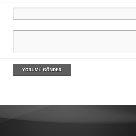
:
:
YORUMU GÖNDER