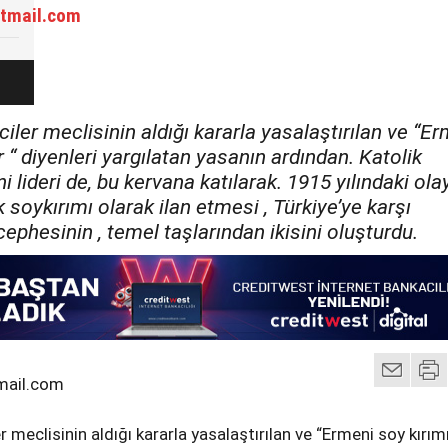
tmail.com
iler meclisinin aldığı kararla yasalaştırılan ve “E
r “ diyenleri yargılatan yasanın ardından. Katolik
 lideri de, bu kervana katılarak. 1915 yılındaki olay
ilk soykırımı olarak ilan etmesi , Türkiye’ye karşı
cephesinin , temel taşlarından ikisini oluşturdu.
mail.com
 meclisinin aldığı kararla yasalaştırılan ve “Ermeni soy kırım