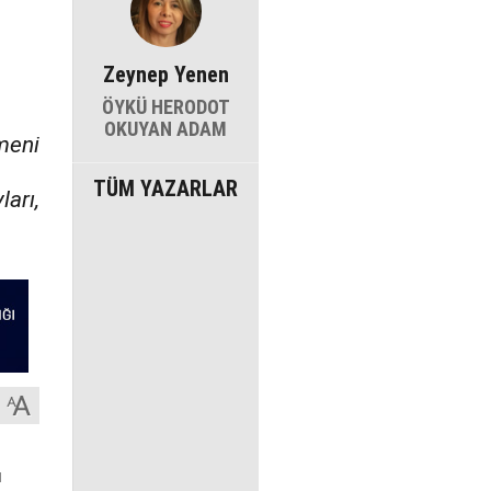
Zeynep Yenen
ÖYKÜ HERODOT
OKUYAN ADAM
rmeni
TÜM YAZARLAR
ları,
ı