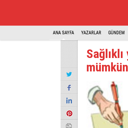
ANA SAYFA
YAZARLAR
GÜNDEM
Sağlıklı
mümkü