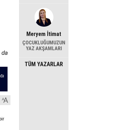
Meryem İtimat
ÇOCUKLUĞUMUZUN
YAZ AKŞAMLARI
n da
TÜM YAZARLAR
bir