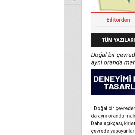
Editörden
TÜM YAZILARI
Doğal bir çevred
ayni oranda mah
Doğal bir çevreden
da ayni oranda mah
Daha açıkçası, kirle
çevrede yaşayanlard