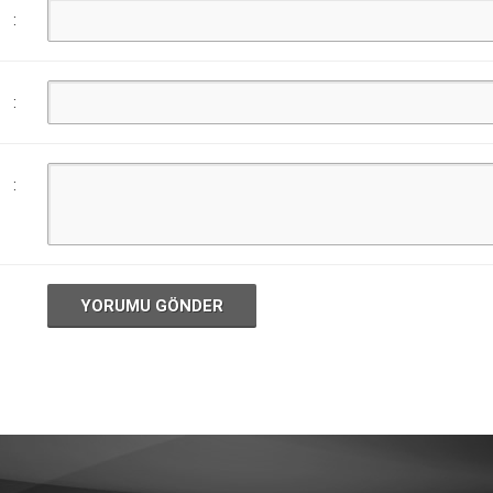
:
:
:
YORUMU GÖNDER