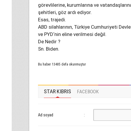
görevlilerine, kurumlarına ve vatandaşlarına
şehitleri, göz ardı ediyor.
Esas, trajedi.
ABD silahlarının, Türkiye Cumhuriyeti Devl
ve PYD‘nin eline verilmesi değil.
De Nedir ?
Sn. Biden.
Bu haber 13485 defa okunmuştur
STAR KIBRIS
FACEBOOK
Ad soyad
: