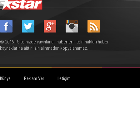
© 2016 - Sitemizde yayınlanan haberlerin telif hakları haber
kaynaklarına aittir. İzin alınmadan kopyalanamaz.
Künye
Reklam Ver
İletişim