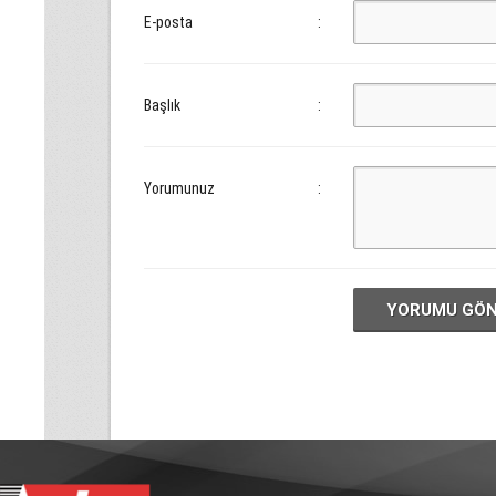
E-posta
:
Başlık
:
Yorumunuz
:
YORUMU GÖ