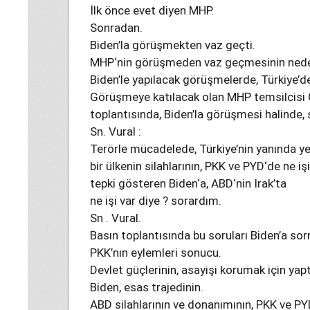
İlk önce evet diyen MHP.
Sonradan.
Biden’la görüşmekten vaz geçti.
MHP‘nin görüşmeden vaz geçmesinin nede
Biden’le yapılacak görüşmelerde, Türkiye’de
Görüşmeye katılacak olan MHP temsilcisi Gr
toplantısında, Biden’la görüşmesi halinde, 
Sn. Vural :
Terörle mücadelede, Türkiye’nin yanında ye
bir ülkenin silahlarının, PKK ve PYD‘de ne i
tepki gösteren Biden‘a, ABD‘nin Irak’ta
ne işi var diye ? sorardım.
Sn . Vural.
Basın toplantısında bu soruları Biden’a so
PKK’nın eylemleri sonucu.
Devlet güçlerinin, asayişi korumak için yapt
Biden, esas trajedinin.
ABD silahlarının ve donanımının, PKK ve PYD