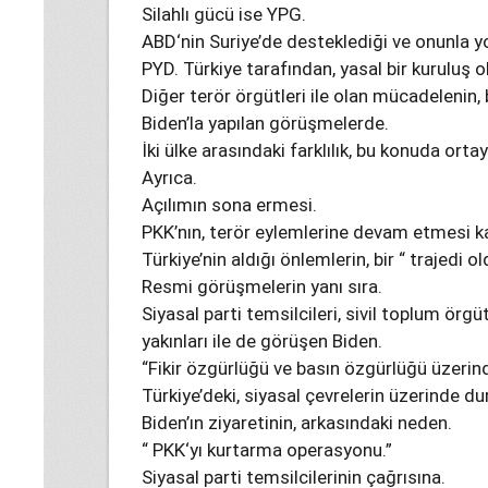
Silahlı gücü ise YPG.
ABD‘nin Suriye’de desteklediği ve onunla y
PYD. Türkiye tarafından, yasal bir kuruluş 
Diğer terör örgütleri ile olan mücadelenin,
Biden’la yapılan görüşmelerde.
İki ülke arasındaki farklılık, bu konuda ortay
Ayrıca.
Açılımın sona ermesi.
PKK’nın, terör eylemlerine devam etmesi k
Türkiye’nin aldığı önlemlerin, bir “ trajed
Resmi görüşmelerin yanı sıra.
Siyasal parti temsilcileri, sivil toplum örgüt
yakınları ile de görüşen Biden.
“Fikir özgürlüğü ve basın özgürlüğü üzerin
Türkiye’deki, siyasal çevrelerin üzerinde du
Biden’ın ziyaretinin, arkasındaki neden.
“ PKK‘yı kurtarma operasyonu.”
Siyasal parti temsilcilerinin çağrısına.