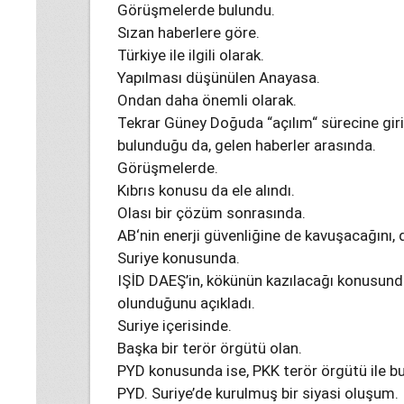
Görüşmelerde bulundu.
Sızan haberlere göre.
Türkiye ile ilgili olarak.
Yapılması düşünülen Anayasa.
Ondan daha önemli olarak.
Tekrar Güney Doğuda “açılım“ sürecine girilm
bulunduğu da, gelen haberler arasında.
Görüşmelerde.
Kıbrıs konusu da ele alındı.
Olası bir çözüm sonrasında.
AB‘nin enerji güvenliğine de kavuşacağını, d
Suriye konusunda.
IŞİD DAEŞ’in, kökünün kazılacağı konusunda 
olunduğunu açıkladı.
Suriye içerisinde.
Başka bir terör örgütü olan.
PYD konusunda ise, PKK terör örgütü ile bun
PYD. Suriye’de kurulmuş bir siyasi oluşum.