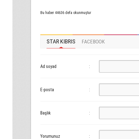
Bu haber 44636 defa okunmuştur
STAR KIBRIS
FACEBOOK
Ad soyad
:
E-posta
:
Başlık
:
Yorumunuz
: