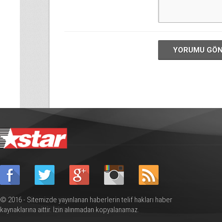
YORUMU GÖ
© 2016 - Sitemizde yayınlanan haberlerin telif hakları haber
kaynaklarına aittir. İzin alınmadan kopyalanamaz.