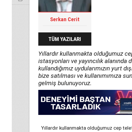
Serkan Cerit
TÜM YAZILARI
Yıllardır kullanmakta olduğumuz cep 
istasyonları ve yayıncılık alanında
kullandığımız uydularımızın yurt dışı
bize satılması ve kullanımımıza su
gelmiş bulunuyoruz.
Yıllardır kullanmakta olduğumuz cep telefo