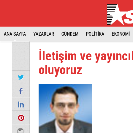
ANA SAYFA
YAZARLAR
GÜNDEM
POLİTİKA
EKONOMİ
İletişim ve yayıncı
oluyoruz