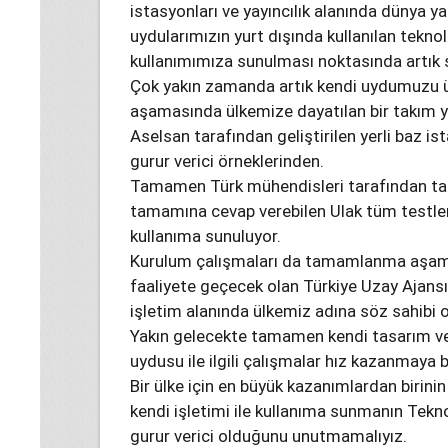
istasyonları ve yayıncılık alanında dünya 
uydularımızın yurt dışında kullanılan teknolo
kullanımımıza sunulması noktasında artık
Çok yakın zamanda artık kendi uydumuzu ü
aşamasında ülkemize dayatılan bir takım y
Aselsan tarafından geliştirilen yerli baz 
gurur verici örneklerinden.
Tamamen Türk mühendisleri tarafından tasa
tamamına cevap verebilen Ulak tüm testler
kullanıma sunuluyor.
Kurulum çalışmaları da tamamlanma aşama
faaliyete geçecek olan Türkiye Uzay Ajansı
işletim alanında ülkemiz adına söz sahibi 
Yakın gelecekte tamamen kendi tasarım ve
uydusu ile ilgili çalışmalar hız kazanmaya b
Bir ülke için en büyük kazanımlardan birinin
kendi işletimi ile kullanıma sunmanın Tekno
gurur verici olduğunu unutmamalıyız.