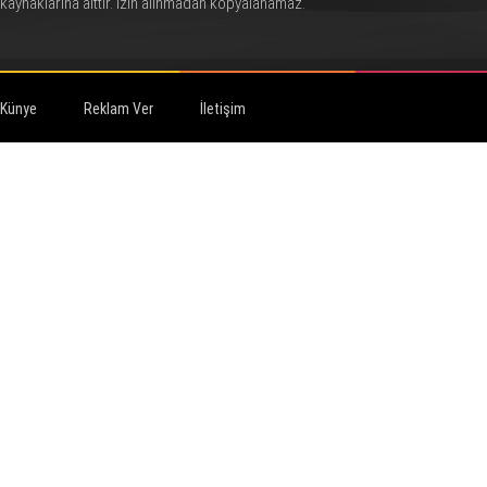
kaynaklarına aittir. İzin alınmadan kopyalanamaz.
Künye
Reklam Ver
İletişim