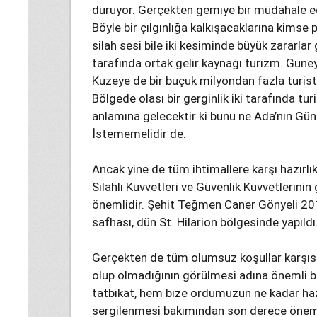
duruyor. Gerçekten gemiye bir müdahale ed
Böyle bir çılgınlığa kalkışacaklarına kimse 
silah sesi bile iki kesiminde büyük zararlar
tarafında ortak gelir kaynağı turizm. Güney
Kuzeye de bir buçuk milyondan fazla turis
Bölgede olası bir gerginlik iki tarafında 
anlamına gelecektir ki bunu ne Ada’nın G
İstememelidir de.
Ancak yine de tüm ihtimallere karşı hazırlı
Silahlı Kuvvetleri ve Güvenlik Kuvvetlerinin
önemlidir. Şehit Teğmen Caner Gönyeli 20
safhası, dün St. Hilarion bölgesinde yapıldı
Gerçekten de tüm olumsuz koşullar karşısınd
olup olmadığının görülmesi adına önemli bi
tatbikat, hem bize ordumuzun ne kadar h
sergilenmesi bakımından son derece öneml