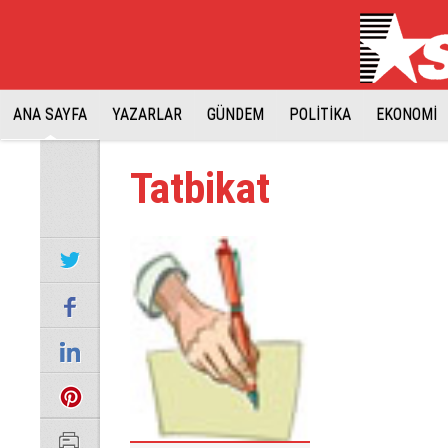
ANA SAYFA
YAZARLAR
GÜNDEM
POLİTİKA
EKONOMİ
Tatbikat