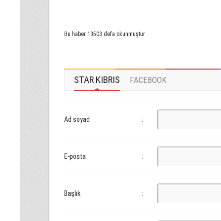
Bu haber 13503 defa okunmuştur
STAR KIBRIS
FACEBOOK
Ad soyad
:
E-posta
:
Başlık
: