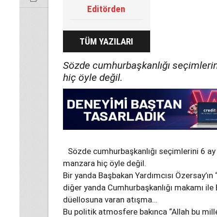
Editörden
TÜM YAZILARI
Sözde cumhurbaşkanlığı seçimlerin
hiç öyle değil.
Sözde cumhurbaşkanlığı seçimlerini 6 ay 
manzara hiç öyle değil.
Bir yanda Başbakan Yardımcısı Özersay’ın “B
diğer yanda Cumhurbaşkanlığı makamı ile 
düellosuna varan atışma…
Bu politik atmosfere bakınca “Allah bu mil