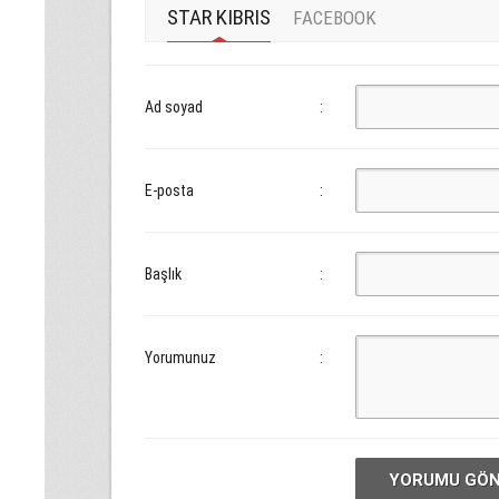
STAR KIBRIS
FACEBOOK
Ad soyad
:
E-posta
:
Başlık
:
Yorumunuz
:
YORUMU GÖ