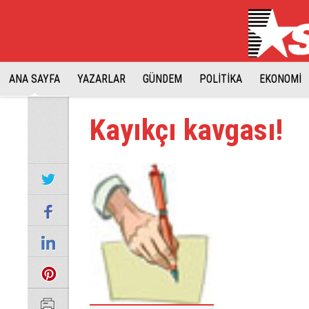
ANA SAYFA
YAZARLAR
GÜNDEM
POLİTİKA
EKONOMİ
Kayıkçı kavgası!