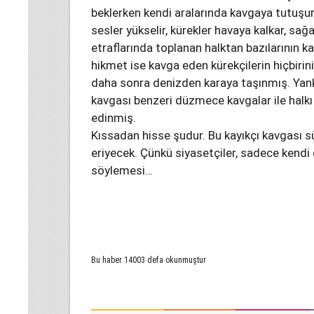
beklerken kendi aralarında kavgaya tutuş
sesler yükselir, kürekler havaya kalkar, sa
etraflarında toplanan halktan bazılarının ka
hikmet ise kavga eden kürekçilerin hiçbi
daha sonra denizden karaya taşınmış. Yanke
kavgası benzeri düzmece kavgalar ile halkı
edinmiş.
Kıssadan hisse şudur. Bu kayıkçı kavgası
eriyecek. Çünkü siyasetçiler, sadece kendi
söylemesi…
Bu haber 14003 defa okunmuştur