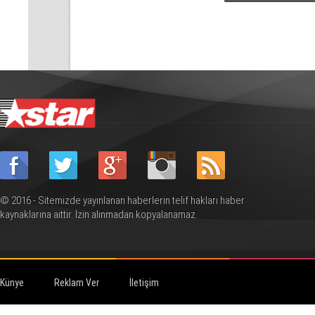
© 2016 - Sitemizde yayınlanan haberlerin telif hakları haber
kaynaklarına aittir. İzin alınmadan kopyalanamaz.
Künye
Reklam Ver
İletişim