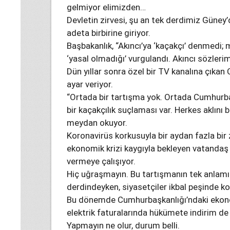
gelmiyor elimizden…
Devletin zirvesi, şu an tek derdimiz Güney’
adeta birbirine giriyor.
Başbakanlık, “Akıncı’ya ‘kaçakçı’ denmedi
‘yasal olmadığı’ vurgulandı. Akıncı sözlerim
Dün yıllar sonra özel bir TV kanalına çıka
ayar veriyor.
“Ortada bir tartışma yok. Ortada Cumhurba
bir kaçakçılık suçlaması var. Herkes aklını 
meydan okuyor.
Koronavirüs korkusuyla bir aydan fazla bir
ekonomik krizi kaygıyla bekleyen vatandaş 
vermeye çalışıyor.
Hiç uğraşmayın. Bu tartışmanın tek anlamı
derdindeyken, siyasetçiler ikbal peşinde k
Bu dönemde Cumhurbaşkanlığı’ndaki ekonom
elektrik faturalarında hükümete indirim de 
Yapmayın ne olur, durum belli.