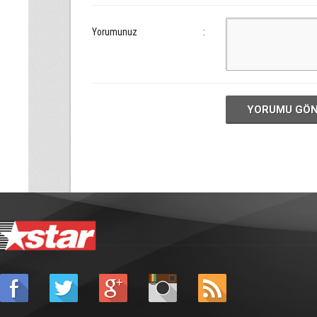
Yorumunuz
:
YORUMU GÖ