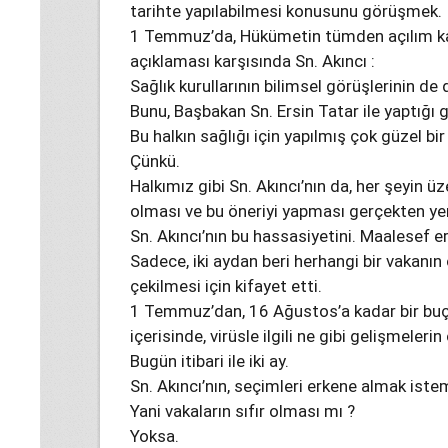
tarihte yapılabilmesi konusunu görüşmek.
1 Temmuz’da, Hükümetin tümden açılım ka
açıklaması karşısında Sn. Akıncı :
Sağlık kurullarının bilimsel görüşlerinin d
Bunu, Başbakan Sn. Ersin Tatar ile yaptığı
Bu halkın sağlığı için yapılmış çok güzel bir 
Çünkü.
Halkımız gibi Sn. Akıncı’nın da, her şeyin 
olması ve bu öneriyi yapması gerçekten yer
Sn. Akıncı’nın bu hassasiyetini. Maalesef 
Sadece, iki aydan beri herhangi bir vakanı
çekilmesi için kifayet etti.
1 Temmuz’dan, 16 Ağustos’a kadar bir buçuk
içerisinde, virüsle ilgili ne gibi gelişmel
Bugün itibari ile iki ay.
Sn. Akıncı’nın, seçimleri erkene almak is
Yani vakaların sıfır olması mı ?
Yoksa.