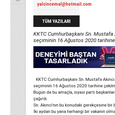
yalcincemal@hotmail.com
TÜM YAZILARI
KKTC Cumhurbaşkanı Sn. Mustafa A
seçiminin 16 Ağustos 2020 tarihine 
KKTC Cumhurbaşkanı Sn. Mustafa Akıncı
seçiminin 16 Ağustos 2020 tarihine çekilm
Bugün de bu amaçla, siyasi parti başkanlar
çağırdı.
Sn. Akıncı’nın bu konudaki gerekçesine bir 
İki aydan bu yana herhangi bir vakanın olm