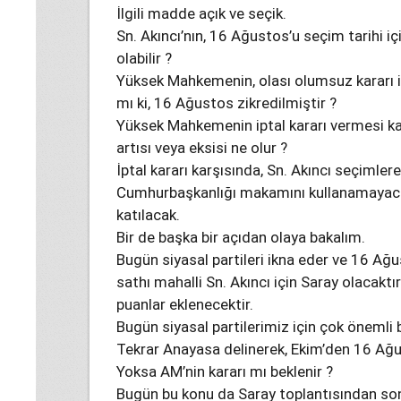
İlgili madde açık ve seçik.
Sn. Akıncı’nın, 16 Ağustos’u seçim tarihi i
olabilir ?
Yüksek Mahkemenin, olası olumsuz kararı 
mı ki, 16 Ağustos zikredilmiştir ?
Yüksek Mahkemenin iptal kararı vermesi kar
artısı veya eksisi ne olur ?
İptal kararı karşısında, Sn. Akıncı seçimler
Cumhurbaşkanlığı makamını kullanamayacak
katılacak.
Bir de başka bir açıdan olaya bakalım.
Bugün siyasal partileri ikna eder ve 16 Ağu
sathı mahalli Sn. Akıncı için Saray olacaktı
puanlar eklenecektir.
Bugün siyasal partilerimiz için çok önemli b
Tekrar Anayasa delinerek, Ekim’den 16 Ağus
Yoksa AM’nin kararı mı beklenir ?
Bugün bu konu da Saray toplantısından sonr