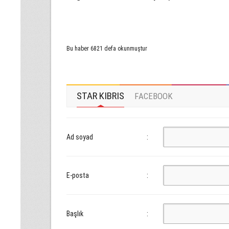
Bu haber 6821 defa okunmuştur
STAR KIBRIS
FACEBOOK
Ad soyad
:
E-posta
:
Başlık
: