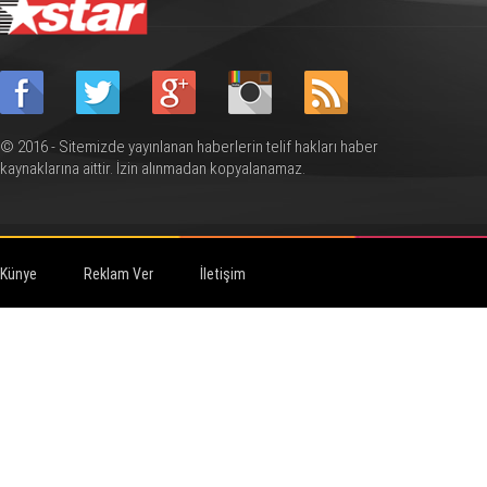
© 2016 - Sitemizde yayınlanan haberlerin telif hakları haber
kaynaklarına aittir. İzin alınmadan kopyalanamaz.
Künye
Reklam Ver
İletişim