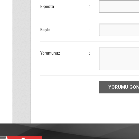
E-posta
:
Başlık
:
Yorumunuz
:
YORUMU GÖ