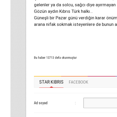
gelenler ya da solcu, sağcı diye ayırmayan 
Gözün aydın Kıbrıs Türk halkı…
Güneşli bir Pazar günü verdiğin karar önümü
arana nifak sokmak isteyenlere de bunun as
Bu haber 13713 defa okunmuştur
STAR KIBRIS
FACEBOOK
Ad soyad
: