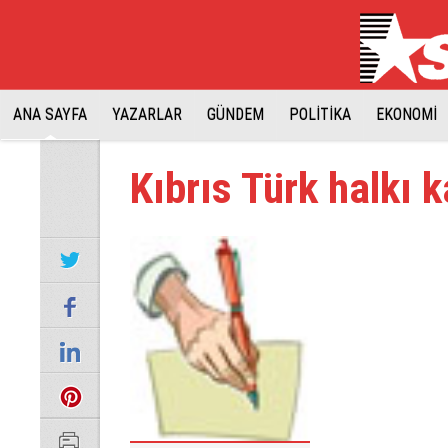
ANA SAYFA
YAZARLAR
GÜNDEM
POLİTİKA
EKONOMİ
Kıbrıs Türk halkı 