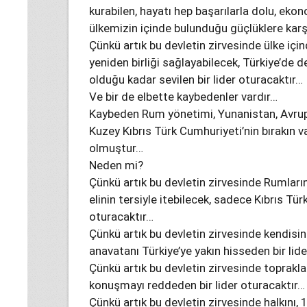
kurabilen, hayatı hep başarılarla dolu, eko
ülkemizin içinde bulunduğu güçlüklere karşı
Çünkü artık bu devletin zirvesinde ülke içi
yeniden birliği sağlayabilecek, Türkiye’de 
olduğu kadar sevilen bir lider oturacaktır…
Ve bir de elbette kaybedenler vardır…
Kaybeden Rum yönetimi, Yunanistan, Avrupa
Kuzey Kıbrıs Türk Cumhuriyeti’nin bırakın v
olmuştur…
Neden mi?
Çünkü artık bu devletin zirvesinde Rumları
elinin tersiyle itebilecek, sadece Kıbrıs Türk
oturacaktır…
Çünkü artık bu devletin zirvesinde kendis
anavatanı Türkiye’ye yakın hisseden bir lid
Çünkü artık bu devletin zirvesinde toprak
konuşmayı reddeden bir lider oturacaktır…
Çünkü artık bu devletin zirvesinde halkını,