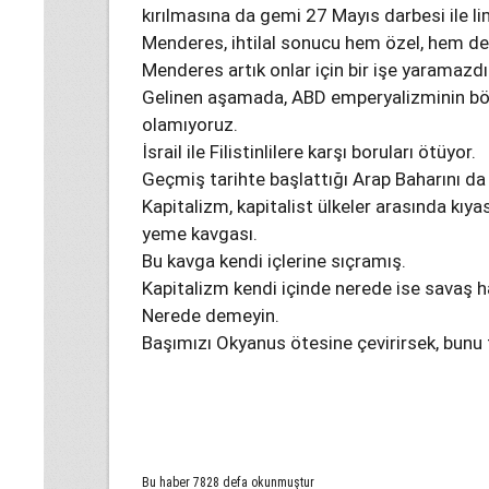
kırılmasına da gemi 27 Mayıs darbesi ile l
Menderes, ihtilal sonucu hem özel, hem de
Menderes artık onlar için bir işe yaramazdı
Gelinen aşamada, ABD emperyalizminin böl
olamıyoruz.
İsrail ile Filistinlilere karşı boruları ötüyor.
Geçmiş tarihte başlattığı Arap Baharını da
Kapitalizm, kapitalist ülkeler arasında kıy
yeme kavgası.
Bu kavga kendi içlerine sıçramış.
Kapitalizm kendi içinde nerede ise savaş h
Nerede demeyin.
Başımızı Okyanus ötesine çevirirsek, bunu t
Bu haber 7828 defa okunmuştur