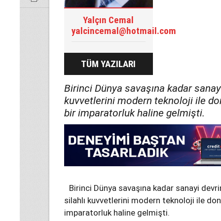
Yalçın Cemal
yalcincemal@hotmail.com
TÜM YAZILARI
Birinci Dünya savaşına kadar sanay
kuvvetlerini modern teknoloji ile d
bir imparatorluk haline gelmişti.
Birinci Dünya savaşına kadar sanayi dev
silahlı kuvvetlerini modern teknoloji ile d
imparatorluk haline gelmişti.