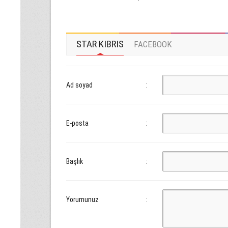
STAR KIBRIS
FACEBOOK
Ad soyad
:
E-posta
:
Başlık
:
Yorumunuz
: