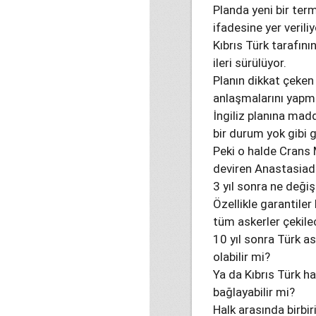
Planda yeni bir term
ifadesine yer veriliy
Kıbrıs Türk tarafını
ileri sürülüyor.
Planın dikkat çeken 
anlaşmalarını yapma
İngiliz planına ma
bir durum yok gibi 
Peki o halde Crans
deviren Anastasiadi
3 yıl sonra ne değiş
Özellikle garantile
tüm askerler çekilec
10 yıl sonra Türk as
olabilir mi?
Ya da Kıbrıs Türk ha
bağlayabilir mi?
Halk arasında birbi