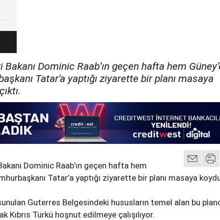
eri Bakanı Dominic Raab’ın geçen hafta hem Güney’
şkanı Tatar’a yaptığı ziyarette bir planı masaya
ıktı.
i Bakanı Dominic Raab’ın geçen hafta hem
hurbaşkanı Tatar’a yaptığı ziyarette bir planı masaya koyd
unulan Guterres Belgesindeki hususların temel alan bu plan
ak Kıbrıs Türkü hoşnut edilmeye çalışılıyor.