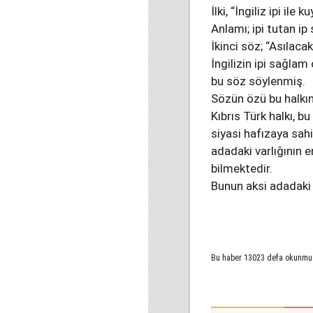
İlki, “İngiliz ipi ile 
Anlamı; ipi tutan ip
İkinci söz; “Asılacak
İngilizin ipi sağlam
bu söz söylenmiş.
Sözün özü bu halkın
Kıbrıs Türk halkı, b
siyasi hafızaya sahi
adadaki varlığının 
bilmektedir.
Bunun aksi adadaki T
Bu haber 13023 defa okunmu