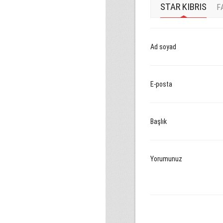
STAR KIBRIS
F
Ad soyad
E-posta
Başlık
Yorumunuz