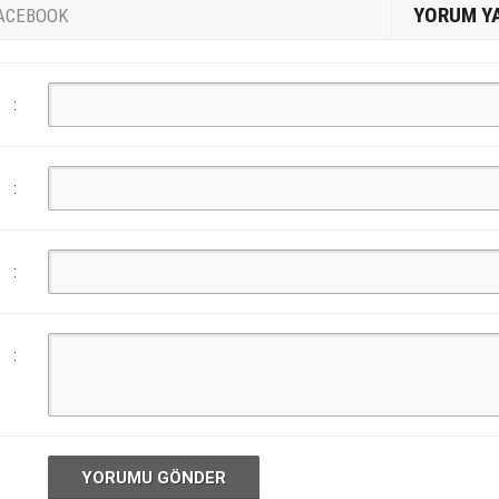
YORUM Y
ACEBOOK
:
:
:
:
YORUMU GÖNDER