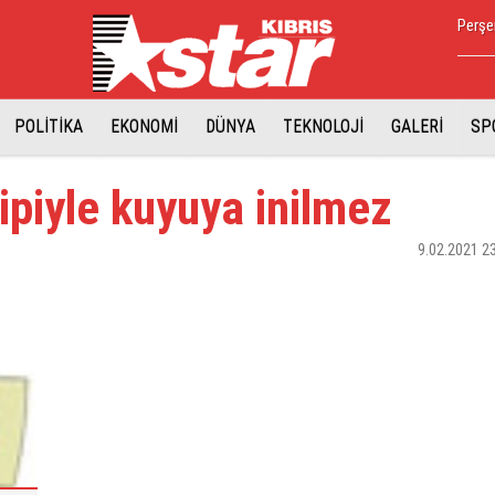
Perşe
POLİTİKA
EKONOMİ
DÜNYA
TEKNOLOJİ
GALERİ
SP
 ipiyle kuyuya inilmez
9.02.2021 2