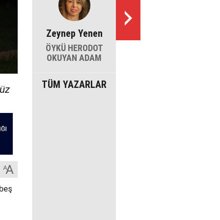
Zeynep Yenen
ÖYKÜ HERODOT
OKUYAN ADAM
TÜM YAZARLAR
yüz
 beş