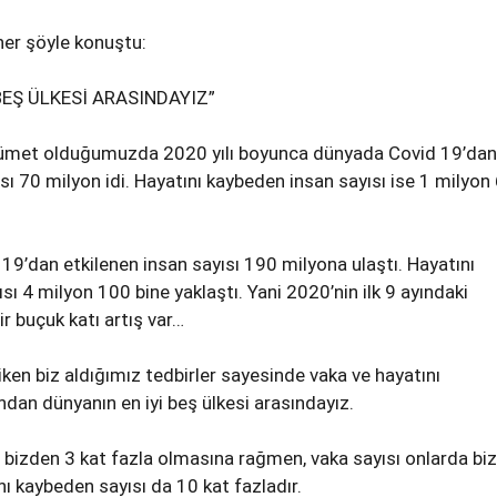
er şöyle konuştu:
BEŞ ÜLKESİ ARASINDAYIZ”
ükümet olduğumuzda 2020 yılı boyunca dünyada Covid 19’dan
ısı 70 milyon idi. Hayatını kaybeden insan sayısı ise 1 milyon
 19’dan etkilenen insan sayısı 190 milyona ulaştı. Hayatını
ı 4 milyon 100 bine yaklaştı. Yani 2020’nin ilk 9 ayındaki
r buçuk katı artış var…
en biz aldığımız tedbirler sayesinde vaka ve hayatını
dan dünyanın en iyi beş ülkesi arasındayız.
bizden 3 kat fazla olmasına rağmen, vaka sayısı onlarda bi
nı kaybeden sayısı da 10 kat fazladır.