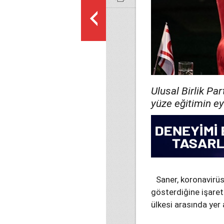
Ulusal Birlik Pa
yüze eğitimin ey
Saner, koronavirüs
gösterdiğine işare
ülkesi arasında yer a