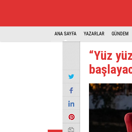
ANA SAYFA
YAZARLAR
GÜNDEM
“Yüz yüz
başlaya