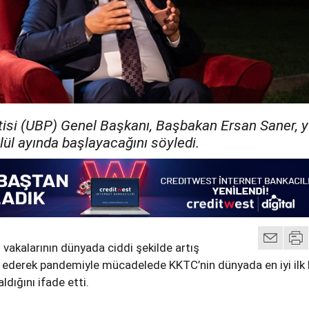
rtisi (UBP) Genel Başkanı, Başbakan Ersan Saner, 
lül ayında başlayacağını söyledi.
 vakalarının dünyada ciddi şekilde artış
t ederek pandemiyle mücadelede KKTC’nin dünyada en iyi ilk
ldığını ifade etti.