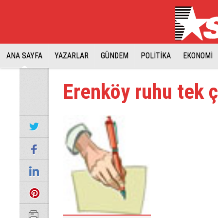
ANA SAYFA
YAZARLAR
GÜNDEM
POLİTİKA
EKONOMİ
Erenköy ruhu tek 