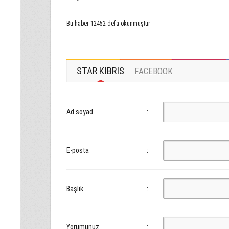
Bu haber 12452 defa okunmuştur
STAR KIBRIS
FACEBOOK
Ad soyad
:
E-posta
:
Başlık
:
Yorumunuz
: