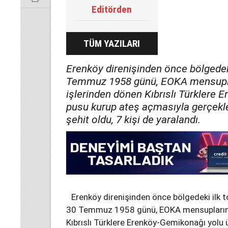
Editörden
TÜM YAZILARI
Erenköy direnişinden önce bölgedek
Temmuz 1958 günü, EOKA mensupla
işlerinden dönen Kıbrıslı Türklere
pusu kurup ateş açmasıyla gerçekl
şehit oldu, 7 kişi de yaralandı.
Erenköy direnişinden önce bölgedeki ilk 
30 Temmuz 1958 günü, EOKA mensuplarını
Kıbrıslı Türklere Erenköy-Gemikonağı yolu