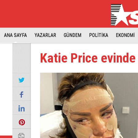
ANA SAYFA
YAZARLAR
GÜNDEM
POLİTİKA
EKONOMİ
Katie Price evinde