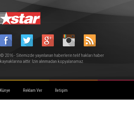
© 2016 - Sitemizde yayınlanan haberlerin telif hakları haber
kaynaklarına aittir. İzin alınmadan kopyalanamaz.
Künye
Reklam Ver
İletişim