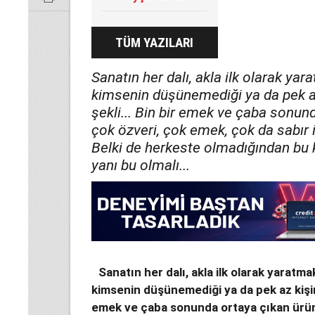
TÜM YAZILARI
Sanatın her dalı, akla ilk olarak ya
kimsenin düşünemediği ya da pek a
şekli... Bin bir emek ve çaba sonund
çok özveri, çok emek, çok da sabır 
Belki de herkeste olmadığından bu 
yanı bu olmalı...
Sanatın her dalı, akla ilk olarak yaratm
kimsenin düşünemediği ya da pek az kişini
emek ve çaba sonunda ortaya çıkan ürün..