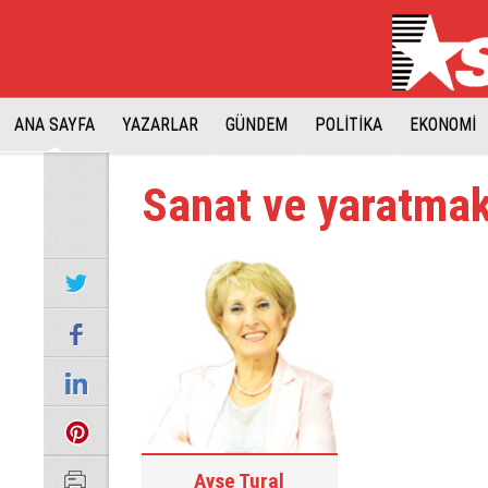
ANA SAYFA
YAZARLAR
GÜNDEM
POLİTİKA
EKONOMİ
Sanat ve yaratma
Ayşe Tural