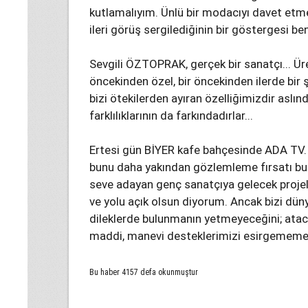
kutlamalıyım. Ünlü bir modacıyı davet etme
ileri görüş sergilediğinin bir göstergesi ben
Sevgili ÖZTOPRAK, gerçek bir sanatçı... Ür
öncekinden özel, bir öncekinden ilerde bir ş
bizi ötekilerden ayıran özelliğimizdir aslın
farklılıklarının da farkındadırlar...
Ertesi gün BİYER kafe bahçesinde ADA TV. 
bunu daha yakından gözlemleme fırsatı buld
seve adayan genç sanatçıya gelecek projel
ve yolu açık olsun diyorum. Ancak bizi dün
dileklerde bulunmanın yetmeyeceğini; ata
maddi, manevi desteklerimizi esirgememek 
Bu haber 4157 defa okunmuştur