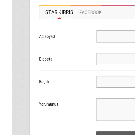
STAR KIBRIS
FACEBOOK
Ad soyad
:
E-posta
:
Başlık
:
Yorumunuz
: