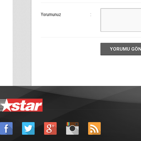
Yorumunuz
:
YORUMU GÖ