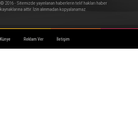
© 2016 - Sitemizde yayınlanan haberlerin telif hakları haber
kaynaklarına aittir. İzin alınmadan kopyalanamaz.
Künye
Reklam Ver
İletişim