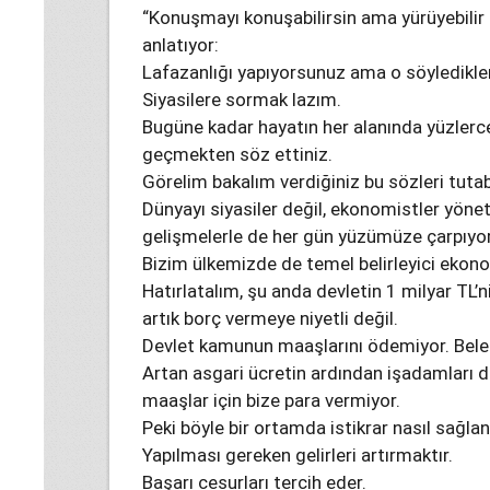
“Konuşmayı konuşabilirsin ama yürüyebilir 
anlatıyor:
Lafazanlığı yapıyorsunuz ama o söyledikler
Siyasilere sormak lazım.
Bugüne kadar hayatın her alanında yüzlerce
geçmekten söz ettiniz.
Görelim bakalım verdiğiniz bu sözleri tuta
Dünyayı siyasiler değil, ekonomistler yöne
gelişmelerle de her gün yüzümüze çarpıyor
Bizim ülkemizde de temel belirleyici ekono
Hatırlatalım, şu anda devletin 1 milyar TL’n
artık borç vermeye niyetli değil.
Devlet kamunun maaşlarını ödemiyor. Bele
Artan asgari ücretin ardından işadamları 
maaşlar için bize para vermiyor.
Peki böyle bir ortamda istikrar nasıl sağla
Yapılması gereken gelirleri artırmaktır.
Başarı cesurları tercih eder.