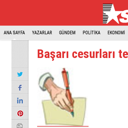
ANA SAYFA
YAZARLAR
GÜNDEM
POLİTİKA
EKONOMİ
Başarı cesurları te