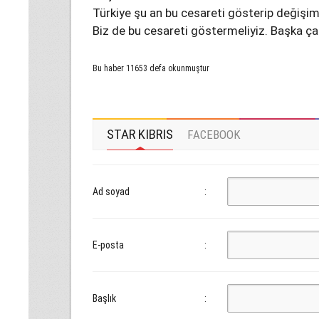
Türkiye şu an bu cesareti gösterip değişimi
Biz de bu cesareti göstermeliyiz. Başka ç
Bu haber 11653 defa okunmuştur
STAR KIBRIS
FACEBOOK
Ad soyad
:
E-posta
:
Başlık
: