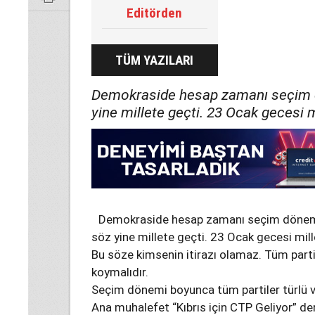
Editörden
TÜM YAZILARI
Demokraside hesap zamanı seçim dö
yine millete geçti. 23 Ocak gecesi 
Demokraside hesap zamanı seçim dönemid
söz yine millete geçti. 23 Ocak gecesi mil
Bu söze kimsenin itirazı olamaz. Tüm partil
koymalıdır.
Seçim dönemi boyunca tüm partiler türlü v
Ana muhalefet “Kıbrıs için CTP Geliyor” de