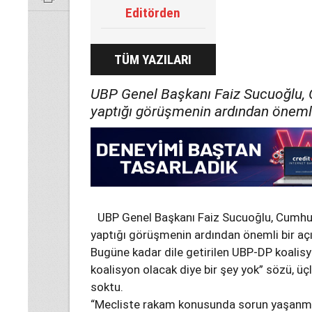
Editörden
TÜM YAZILARI
UBP Genel Başkanı Faiz Sucuoğlu, 
yaptığı görüşmenin ardından önemli
UBP Genel Başkanı Faiz Sucuoğlu, Cumhur
yaptığı görüşmenin ardından önemli bir aç
Bugüne kadar dile getirilen UBP-DP koalisyonu
koalisyon olacak diye bir şey yok” sözü, ü
soktu.
“Mecliste rakam konusunda sorun yaşanma