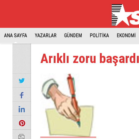
ANA SAYFA
YAZARLAR
GÜNDEM
POLİTİKA
EKONOMİ
Arıklı zoru başard