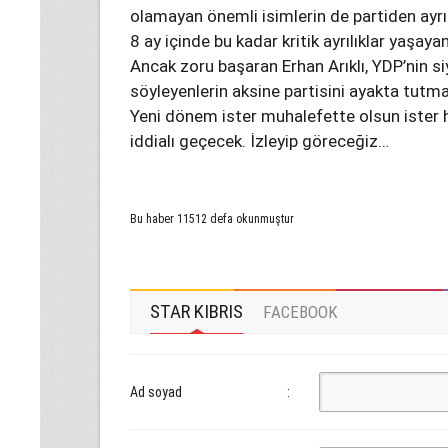
olamayan önemli isimlerin de partiden ayrı
8 ay içinde bu kadar kritik ayrılıklar yaşaya
Ancak zoru başaran Erhan Arıklı, YDP’nin s
söyleyenlerin aksine partisini ayakta tutma
Yeni dönem ister muhalefette olsun ister h
iddialı geçecek. İzleyip göreceğiz…
Bu haber 11512 defa okunmuştur
STAR KIBRIS
FACEBOOK
Ad soyad
: