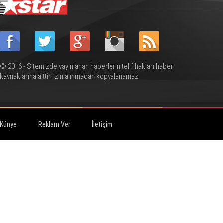
© 2016 - Sitemizde yayınlanan haberlerin telif hakları haber
kaynaklarına aittir. İzin alınmadan kopyalanamaz.
Künye
Reklam Ver
İletişim