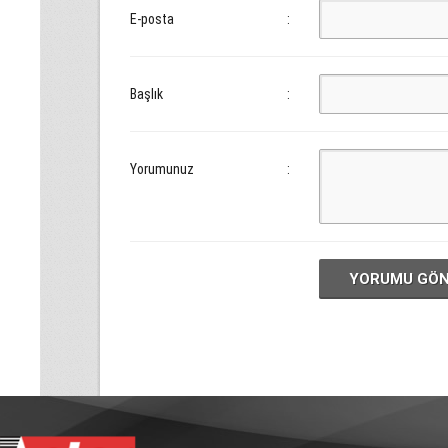
E-posta
:
Başlık
:
Yorumunuz
:
YORUMU GÖ