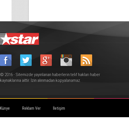
© 2016 - Sitemizde yayınlanan haberlerin telif hakları haber
kaynaklarına aittir. İzin alınmadan kopyalanamaz.
Künye
Reklam Ver
İletişim