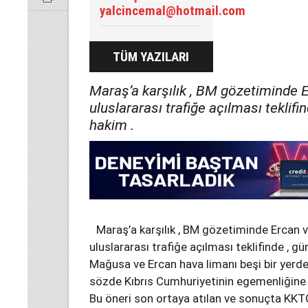
yalcincemal@hotmail.com
TÜM YAZILARI
Maraş’a karşılık , BM gözetiminde 
uluslararası trafiğe açılması teklifi
hakim .
Maraş’a karşılık , BM gözetiminde Ercan 
uluslararası trafiğe açılması teklifinde , gü
Mağusa ve Ercan hava limanı beşi bir yerde
sözde Kıbrıs Cumhuriyetinin egemenliğine 
Bu öneri son ortaya atılan ve sonuçta KKT