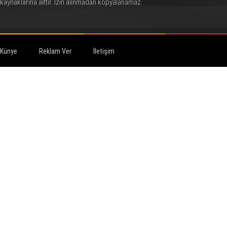
kaynaklarına aittir. İzin alınmadan kopyalanamaz.
Künye
Reklam Ver
İletişim