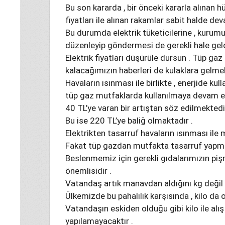
Bu son kararda , bir önceki kararla alınan h
fiyatları ile alınan rakamlar sabit halde d
Bu durumda elektrik tüketicilerine , kurumu
düzenleyip göndermesi de gerekli hale geld
Elektrik fiyatları düşürüle dursun . Tüp gaz
kalacağımızın haberleri de kulaklara gelmek
Havaların ısınması ile birlikte , enerjide kul
tüp gaz mutfaklarda kullanılmaya devam e
40 TL’ye varan bir artıştan söz edilmektedir
Bu ise 220 TL’ye baliğ olmaktadır .
Elektrikten tasarruf havaların ısınması ile
Fakat tüp gazdan mutfakta tasarruf yap
Beslenmemiz için gerekli gıdalarımızın p
önemlisidir .
Vatandaş artık manavdan aldığını kg değil 
Ülkemizde bu pahalılık karşısında , kilo da
Vatandaşın eskiden olduğu gibi kilo ile alış
yapılamayacaktır .