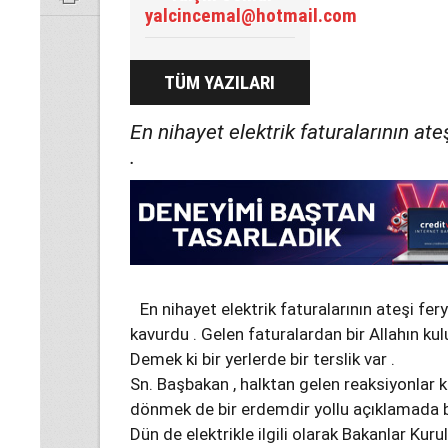
yalcincemal@hotmail.com
TÜM YAZILARI
En nihayet elektrik faturalarının ate
.
En nihayet elektrik faturalarının ateşi fery
kavurdu . Gelen faturalardan bir Allahın ku
Demek ki bir yerlerde bir terslik var .
Sn. Başbakan , halktan gelen reaksiyonlar k
dönmek de bir erdemdir yollu açıklamada b
Dün de elektrikle ilgili olarak Bakanlar Kuru