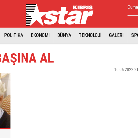
Cuma,
POLİTİKA
EKONOMİ
DÜNYA
TEKNOLOJİ
GALERİ
SP
BAŞINA AL
10.06.2022 2