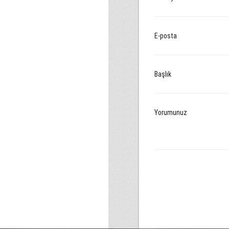
E-posta
Başlık
Yorumunuz