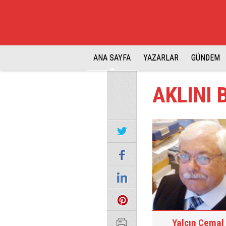
ANA SAYFA
YAZARLAR
GÜNDEM
AKLINI 
Yalçın Cemal