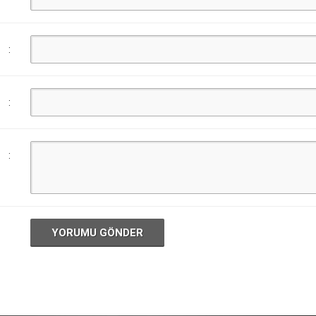
:
:
:
YORUMU GÖNDER