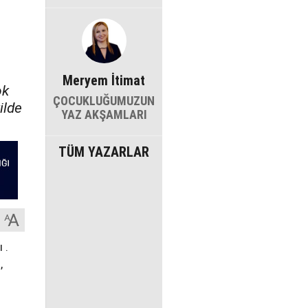
Meryem İtimat
ok
ÇOCUKLUĞUMUZUN
ilde
YAZ AKŞAMLARI
TÜM YAZARLAR
 .
,