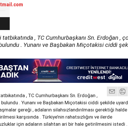
tmail.com
i tatbikatında , TC Cumhurbaşkanı Sn. Erdoğan , ç
 bulundu . Yunanı ve Başbakan Miçotakisi ciddi şek
tatbikatında , TC Cumhurbaşkanı Sn. Erdoğan ,
a bulundu . Yunanı ve Başbakan Miçotakisi ciddi şekilde uyardı
şmalar gereği , adaların silahsızlandırılması gerektiği halde 
rilmesi karşısında . Türkiye’nin rahatsızlığını ve ilerde
uklar için adaların silahtan ari bir hale getirilmesini istedi .