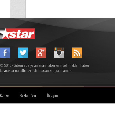
© 2016 - Sitemizde yayınlanan haberlerin telif hakları haber
kaynaklarına aittir. İzin alınmadan kopyalanamaz.
Künye
Reklam Ver
İletişim