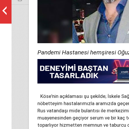
Pandemi Hastanesi hemşiresi Oğuz
Köse'nin açıklaması şu şekilde; İskele Sa
nöbetteyim hastalarımızla aramızda geçen
Rus vatandaşı mide bulantısı ile merkezim
muayenesinden geçiyor serum ve bir kaç t
toparlıyor hizmetten memnun ve taburcu o