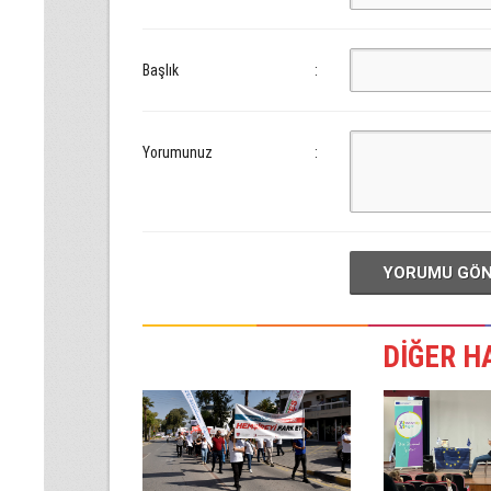
Başlık
:
Yorumunuz
:
YORUMU GÖ
DİĞER H