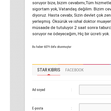
soruyor bize, bizim cevabımı,Tüm hizmetle
sigortam yok, Vatandaş değilim. Bizim cev
diyoruz. Hasta cevabı; Sizin devlet çok zen
yerleşmiş. Öksürük ve ishal doktor muayen
müsaade de tutuluyor 2 saat sonra taburcu
soruyor ne ödeyeceğim, Hiç bir ücreti yok.
Bu haber 6079 defa okunmuştur
STAR KIBRIS
FACEBOOK
Ad soyad
:
E-posta
: