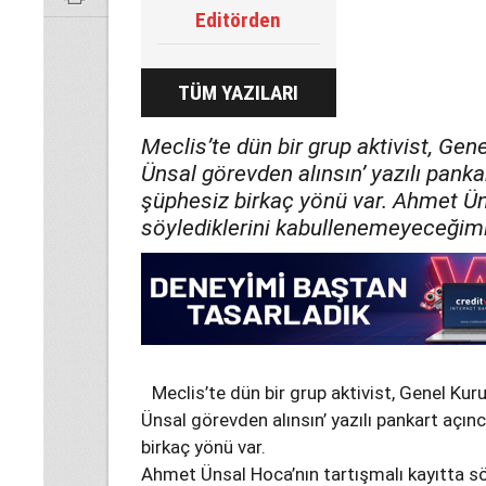
Editörden
TÜM YAZILARI
Meclis’te dün bir grup aktivist, Ge
Ünsal görevden alınsın’ yazılı panka
şüphesiz birkaç yönü var. Ahmet Ün
söylediklerini kabullenemeyeceğimiz
Meclis’te dün bir grup aktivist, Genel K
Ünsal görevden alınsın’ yazılı pankart açınc
birkaç yönü var.
Ahmet Ünsal Hoca’nın tartışmalı kayıtta s