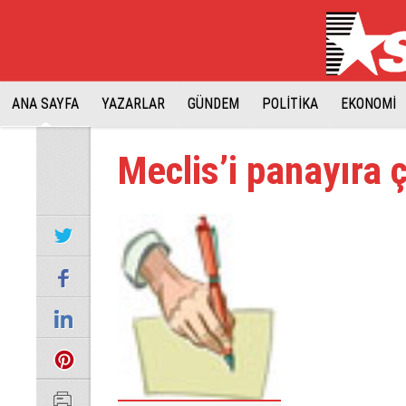
ANA SAYFA
YAZARLAR
GÜNDEM
POLİTİKA
EKONOMİ
Meclis’i panayıra 