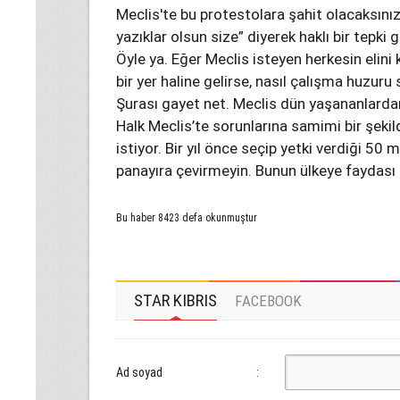
Meclis'te bu protestolara şahit olacaksınız..
yazıklar olsun size” diyerek haklı bir tepki 
Öyle ya. Eğer Meclis isteyen herkesin elini
bir yer haline gelirse, nasıl çalışma huzur
Şurası gayet net. Meclis dün yaşananlardan
Halk Meclis’te sorunlarına samimi bir şekil
istiyor. Bir yıl önce seçip yetki verdiği 50 m
panayıra çevirmeyin. Bunun ülkeye faydas
Bu haber 8423 defa okunmuştur
STAR KIBRIS
FACEBOOK
Ad soyad
: