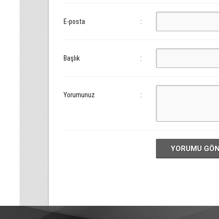
E-posta
:
Başlık
:
Yorumunuz
:
YORUMU GÖ