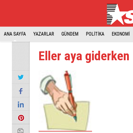
ANA SAYFA
YAZARLAR
GÜNDEM
POLİTİKA
EKONOMİ
Eller aya giderken