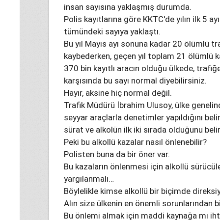
insan sayısına yaklaşmış durumda.
Polis kayıtlarına göre KKTC'de yılın ilk 5 ay
tümündeki sayıya yaklaştı.
Bu yıl Mayıs ayı sonuna kadar 20 ölümlü tra
kaybederken, geçen yıl toplam 21 ölümlü ka
370 bin kayıtlı aracın olduğu ülkede, trafiğ
karşısında bu sayı normal diyebilirsiniz.
Hayır, aksine hiç normal değil.
Trafik Müdürü İbrahim Ulusoy, ülke genelin
seyyar araçlarla denetimler yapıldığını beli
sürat ve alkolün ilk iki sırada olduğunu belir
Peki bu alkollü kazalar nasıl önlenebilir?
Polisten buna da bir öner var.
Bu kazaların önlenmesi için alkollü sürüc
yargılanmalı…
Böylelikle kimse alkollü bir biçimde direk
Alın size ülkenin en önemli sorunlarından bi
Bu önlemi almak için maddi kaynağa mı ihti