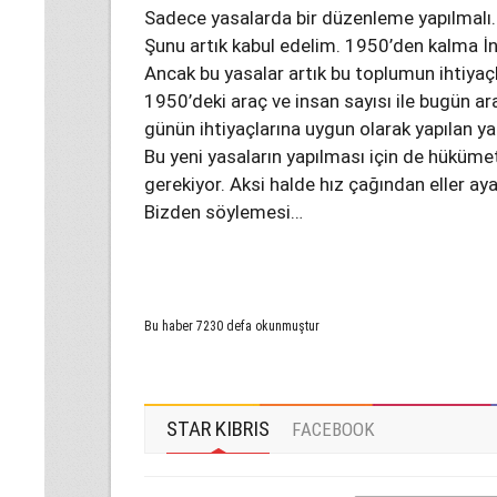
Sadece yasalarda bir düzenleme yapılmalı.
Şunu artık kabul edelim. 1950’den kalma İngi
Ancak bu yasalar artık bu toplumun ihtiyaçl
1950’deki araç ve insan sayısı ile bugün ar
günün ihtiyaçlarına uygun olarak yapılan ya
Bu yeni yasaların yapılması için de hüküme
gerekiyor. Aksi halde hız çağından eller aya
Bizden söylemesi…
Bu haber 7230 defa okunmuştur
STAR KIBRIS
FACEBOOK