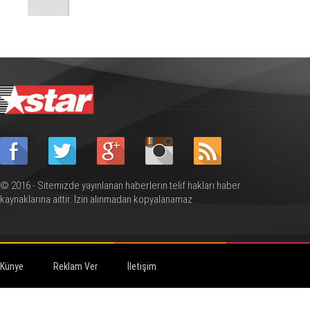
© 2016 - Sitemizde yayınlanan haberlerin telif hakları haber
kaynaklarına aittir. İzin alınmadan kopyalanamaz.
Künye
Reklam Ver
İletişim