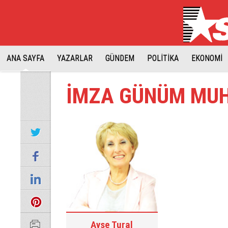
ANA SAYFA
YAZARLAR
GÜNDEM
POLİTİKA
EKONOMİ
İMZA GÜNÜM MU
Ayşe Tural