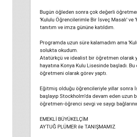
Bugün öğleden sonra çok değerli öğretmen, 
'Kululu Öğrencilerimle Bir İsveç Masalı' ve 'H
tanıtım ve imza gününe katıldım.
Programda uzun süre kalamadım ama 'Kulu'
solukta okudum.
Atatürkçü ve idealist bir öğretmen olarak y
hayatına Konya Kulu Lisesinde başladı. Bu 
öğretmeni olarak görev yaptı.
Eğitmiş olduğu öğrencileriyle yıllar sonra İ
başlayıp Stockholm'da devam eden uzun bir 
öğretmen-öğrenci sevgi ve saygı bağlarının 
EMEKLİ BÜYÜKELÇİM
AYTUĞ PLÜMER ile TANIŞMAMIZ