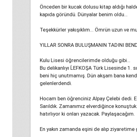
Önceden bir kucak dolusu kitap aldığı halde
kapıda göründü. Dünyalar benim oldu…
Teşekkürler yakışıklım... Ömrün uzun ve mu
YILLAR SONRA BULUŞMANIN TADINI BEND
Kulu Lisesi öğrencilerimde olduğu gibi…
Bu delikanlıyı ĹEFKOŞA Türk Lisesinde 1. 
beni hiç unutmamış. Dün akşam bana kendin
gelenlerdendi.
Hocam ben öğrenciniz Alpay Çelebi dedi. El
Sarıldık. Zamanımız elverdiğince konuştuk.
hatırlıyor ki onları yazacak. Paylaşacağım.
En yakın zamanda eşini de alıp ziyaretime g