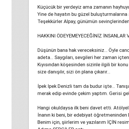
Küçücük bir yerdeyiz ama zamanın hayhuyu
Yine de hayatın bu güzel buluşturmalarına
Teşekkürler Alpay, günümün sevinçlerinden
HAKKINI ÖDEYEMEYECEĞİNİZ İNSANLAR 
Düşünün bana hak vereceksiniz… Öyle candan,
adeta… Saygıları, sevgileri her zaman içte
Kıyısından köşesinden sizinle ilgili bir ko
size danışılır, sizi ön plana çıkarır…
İpek Ipek Denizli tam da budur işte… Tanış
merak edip evinde çekim yaptım. Gerisi g
Hangi okuldaysa ilk beni davet etti. Atölyel
İnanın ki beni, bir edebiyat öğretmeninden 
Benim için, şiirlerim ve yazılarım İÇİN resi