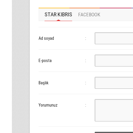
STAR KIBRIS
FACEBOOK
Ad soyad
:
E-posta
:
Başlık
:
Yorumunuz
: