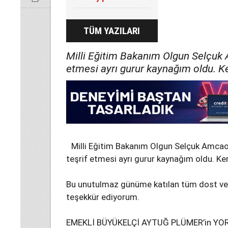
TÜM YAZILARI
Milli Eğitim Bakanım Olgun Selçuk
etmesi ayrı gurur kaynağım oldu. K
Milli Eğitim Bakanım Olgun Selçuk Amca
teşrif etmesi ayrı gurur kaynağım oldu. K
Bu unutulmaz günüme katılan tüm dost ve
teşekkür ediyorum.
EMEKLİ BÜYÜKELÇİ AYTUĞ PLÜMER’in Y