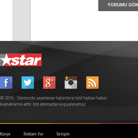
YORUMU GÖ
© 2016 - Sitemizde yayınlanan haberlerin telif hakları haber
kaynaklarına aittir. İzin alınmadan kopyalanamaz.
Künye
Reklam Ver
İletişim