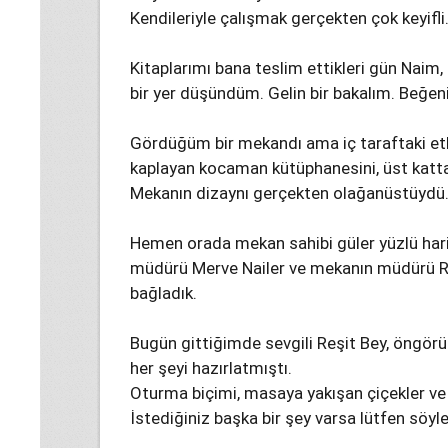
Kendileriyle çalışmak gerçekten çok keyifl
Kitaplarımı bana teslim ettikleri gün Nai
bir yer düşündüm. Gelin bir bakalım. Beğeni
Gördüğüm bir mekandı ama iç taraftaki etk
kaplayan kocaman kütüphanesini, üst katta
Mekanın dizaynı gerçekten olağanüstüydü. 
Hemen orada mekan sahibi güler yüzlü harika 
müdürü Merve Nailer ve mekanın müdürü Reşit
bağladık.
Bugün gittiğimde sevgili Reşit Bey, öngörüs
her şeyi hazırlatmıştı.
Oturma biçimi, masaya yakışan çiçekler 
İstediğiniz başka bir şey varsa lütfen söyl