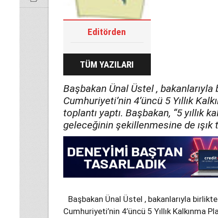
Editörden
TÜM YAZILARI
Başbakan Ünal Üstel , bakanlarıyla b
Cumhuriyeti’nin 4’üncü 5 Yıllık Kalkın
toplantı yaptı. Başbakan, “5 yıllık ka
geleceğinin şekillenmesine de ışık t
Başbakan Ünal Üstel , bakanlarıyla birlikt
Cumhuriyeti’nin 4’üncü 5 Yıllık Kalkınma Planı