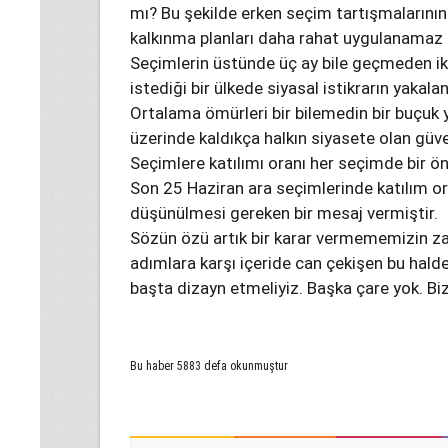
mı? Bu şekilde erken seçim tartışmalarının o
kalkınma planları daha rahat uygulanamaz
Seçimlerin üstünde üç ay bile geçmeden ik
istediği bir ülkede siyasal istikrarın yakal
Ortalama ömürleri bir bilemedin bir buçuk y
üzerinde kaldıkça halkın siyasete olan güve
Seçimlere katılımı oranı her seçimde bir ö
Son 25 Haziran ara seçimlerinde katılım or
düşünülmesi gereken bir mesaj vermiştir.
Sözün özü artık bir karar vermememizin zam
adımlara karşı içeride can çekişen bu halde
başta dizayn etmeliyiz. Başka çare yok. B
Bu haber 5883 defa okunmuştur