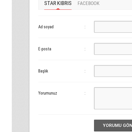
STAR KIBRIS
FACEBOOK
Ad soyad
:
E-posta
:
Başlık
:
Yorumunuz
:
YORUMU GÖ