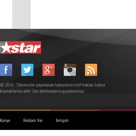
© 2016 - Sitemizde yayınlanan haberlerin telif hakları haber
kaynaklarına aittir. İzin alınmadan kopyalanamaz.
Künye
Reklam Ver
İletişim