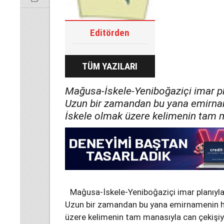
Editörden
TÜM YAZILARI
Mağusa-İskele-Yeniboğaziçi imar pla
Uzun bir zamandan bu yana emirna
İskele olmak üzere kelimenin tam m
Mağusa-İskele-Yeniboğaziçi imar planıyla 
Uzun bir zamandan bu yana emirnamenin h
üzere kelimenin tam manasıyla can çekişiy