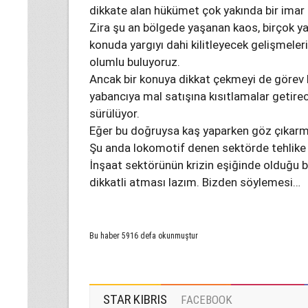
dikkate alan hükümet çok yakında bir imar 
Zira şu an bölgede yaşanan kaos, birçok ya
konuda yargıyı dahi kilitleyecek gelişmel
olumlu buluyoruz.
Ancak bir konuya dikkat çekmeyi de görev 
yabancıya mal satışına kısıtlamalar getirecek
sürülüyor.
Eğer bu doğruysa kaş yaparken göz çıkarm
Şu anda lokomotif denen sektörde tehlike ça
İnşaat sektörünün krizin eşiğinde olduğu 
dikkatli atması lazım. Bizden söylemesi…
Bu haber 5916 defa okunmuştur
STAR KIBRIS
FACEBOOK