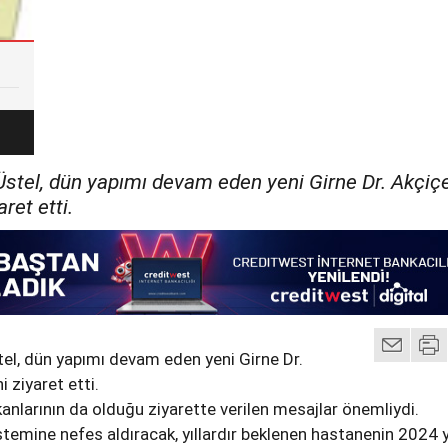
stel, dün yapımı devam eden yeni Girne Dr. Akçiç
ret etti.
el, dün yapımı devam eden yeni Girne Dr.
 ziyaret etti.
kanlarının da olduğu ziyarette verilen mesajlar önemliydi.
stemine nefes aldıracak, yıllardır beklenen hastanenin 2024 yı