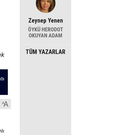
Zeynep Yenen
ÖYKÜ HERODOT
OKUYAN ADAM
TÜM YAZARLAR
ek
lı