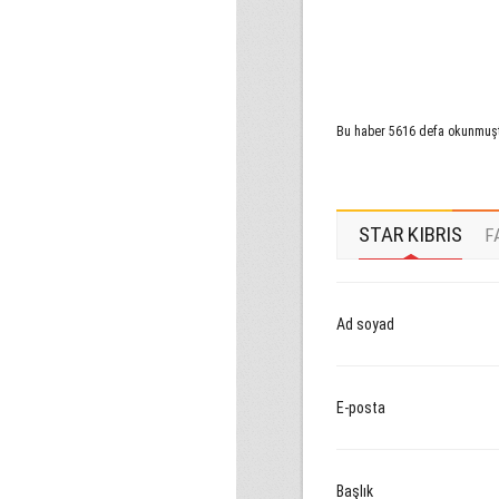
Bu haber 5616 defa okunmuş
STAR KIBRIS
F
Ad soyad
E-posta
Başlık