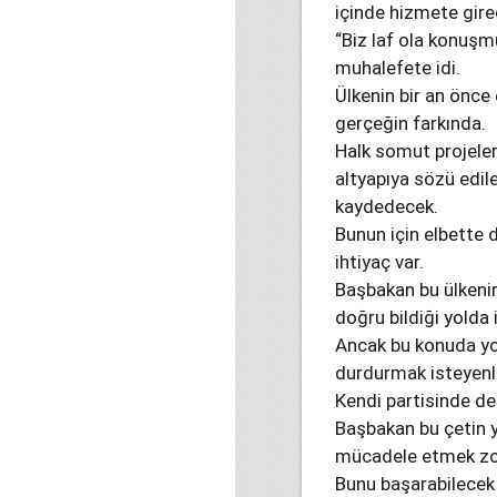
içinde hizmete girec
“Biz laf ola konuşm
muhalefete idi.
Ülkenin bir an önce
gerçeğin farkında.
Halk somut projeler
altyapıya sözü edil
kaydedecek.
Bunun için elbette 
ihtiyaç var.
Başbakan bu ülkenin
doğru bildiği yolda i
Ancak bu konuda yol
durdurmak isteyenle
Kendi partisinde de
Başbakan bu çetin y
mücadele etmek zo
Bunu başarabilecek