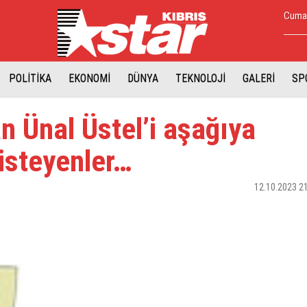
Cuma,
POLİTİKA
EKONOMİ
DÜNYA
TEKNOLOJİ
GALERİ
SP
 Ünal Üstel’i aşağıya
isteyenler…
12.10.2023 2