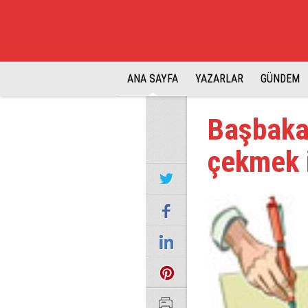
ANA SAYFA
YAZARLAR
GÜNDEM
Başbakan
çekmek 