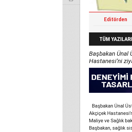
Editörden
TÜM YAZILARI
Başbakan Ünal Ü
Hastanesi’ni ziya
Başbakan Ünal Üst
Akçiçek Hastanesi’ni
Maliye ve Sağlık ba
Başbakan, sağlık si