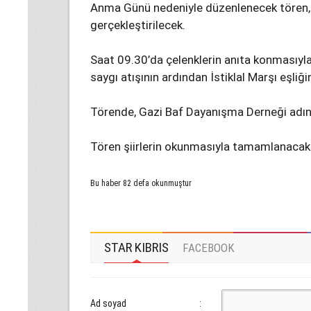
Anma Günü nedeniyle düzenlenecek tören, G
gerçekleştirilecek.
Saat 09.30’da çelenklerin anıta konmasıyl
saygı atışının ardından İstiklal Marşı eşli
Törende, Gazi Baf Dayanışma Derneği adın
Tören şiirlerin okunmasıyla tamamlanacak
Bu haber 82 defa okunmuştur
STAR KIBRIS
FACEBOOK
Ad soyad
: