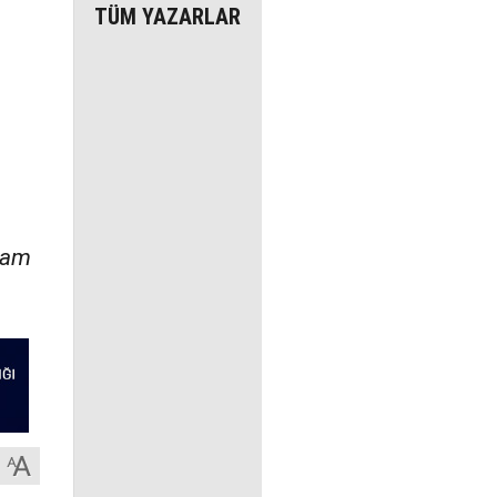
TÜM YAZARLAR
aşam