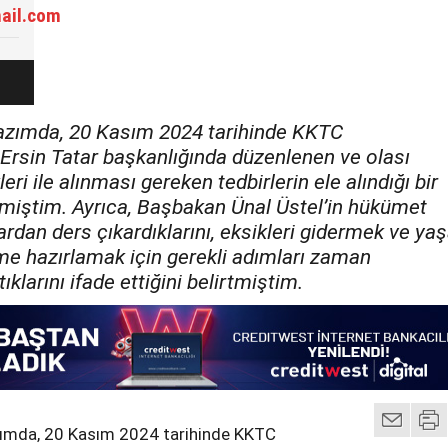
ail.com
azımda, 20 Kasım 2024 tarihinde KKTC
rsin Tatar başkanlığında düzenlenen ve olası
eri ile alınması gereken tedbirlerin ele alındığı bir
nmiştim. Ayrıca, Başbakan Ünal Üstel’in hükümet
rdan ders çıkardıklarını, eksikleri gidermek ve y
me hazırlamak için gerekli adımları zaman
klarını ifade ettiğini belirtmiştim.
zımda, 20 Kasım 2024 tarihinde KKTC