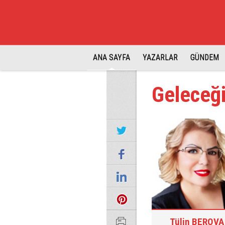
ANA SAYFA
YAZARLAR
GÜNDEM
Geleceğ
Tülin BEROVA