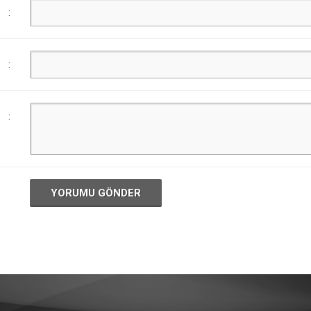
:
:
:
YORUMU GÖNDER