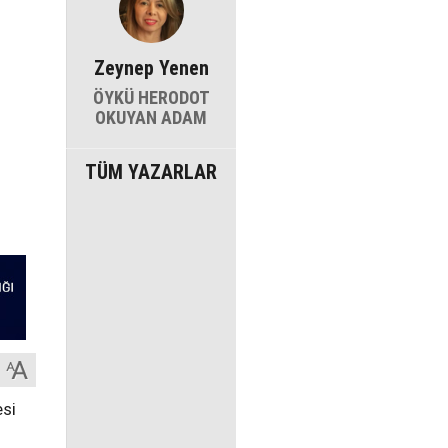
Zeynep Yenen
ÖYKÜ HERODOT
OKUYAN ADAM
TÜM YAZARLAR
esi