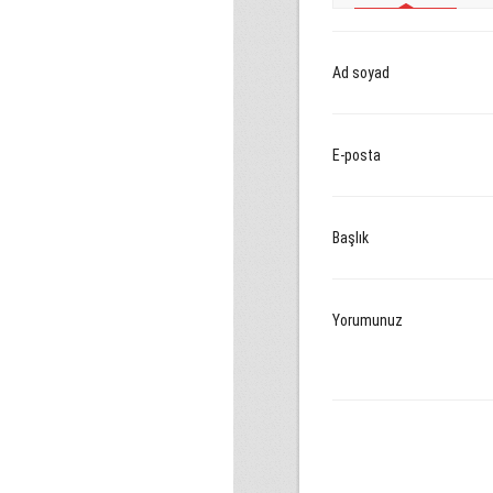
Ad soyad
E-posta
Başlık
Yorumunuz