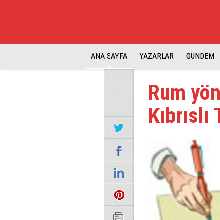
ANA SAYFA
YAZARLAR
GÜNDEM
Rum yöne
Kıbrıslı