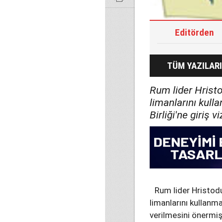
Editörden
TÜM YAZILARI
Rum lider Hristo
limanlarını kull
Birliği'ne giriş 
Rum lider Hristodu
limanlarını kullanma
verilmesini önermiş