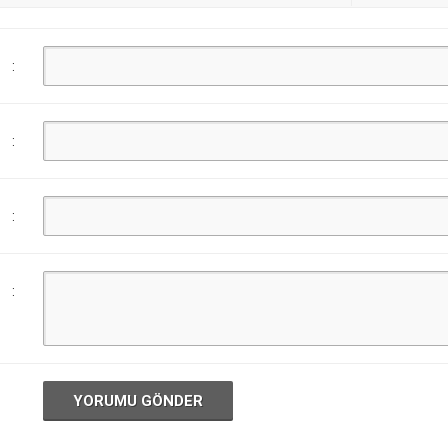
:
:
:
:
YORUMU GÖNDER