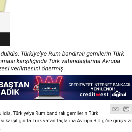
dulidis, Türkiye’ye Rum bandıralı gemilerin Türk
anması karşılığında Türk vatandaşlarına Avrupa
vizesi verilmesini önermiş.
lidis, Türkiye’ye Rum bandıralı gemilerin Türk
sı karşılığında Türk vatandaşlarına Avrupa Birliği'ne giriş viz
.