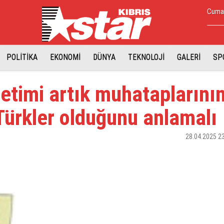
Cumar
POLİTİKA
EKONOMİ
DÜNYA
TEKNOLOJİ
GALERİ
SP
timi artık muhataplarını
 Türkler olduğunu anlamalı
28.04.2025 2