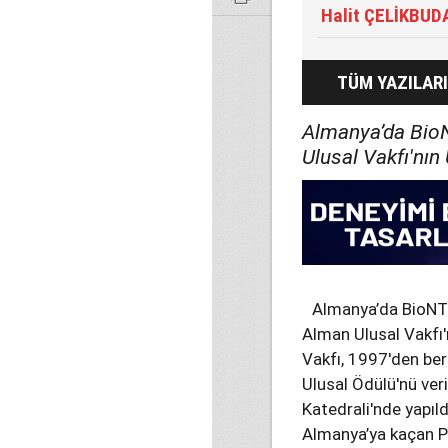
Halit ÇELİKBUD
TÜM YAZILARI
Almanya’da BioN
Ulusal Vakfı'nın 
Almanya’da BioNTe
Alman Ulusal Vakfı'
Vakfı, 1997'den ber
Ulusal Ödülü'nü veri
Katedrali'nde yapıl
Almanya’ya kaçan Po