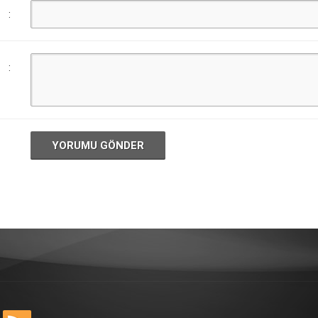
:
:
YORUMU GÖNDER