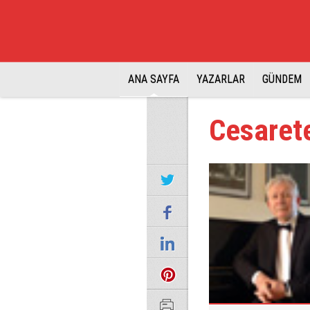
ANA SAYFA
YAZARLAR
GÜNDEM
Cesaret