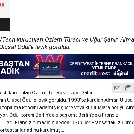
AK
Tech kurucuları Özlem Türeci ve Uğur Şahin Alm
Ulusal Ödül'e layık görüldü.
ch kurucuları Özlem Türeci ve Uğur Şahin
nın Ulusal Ödül'e layık görüldü. 1993’te kurulan Alman Ulusal
i topluma kendini adamış kişilere veya kuruluşlara her yıl Al
yor. Ödül töreni Berlin’deki başkent Berlin’deki Fransız
dı... Adı Fransız olmasının nedeni 1700’ler Fransa’daki zulüm
rtestanlar adına kurulmuş...