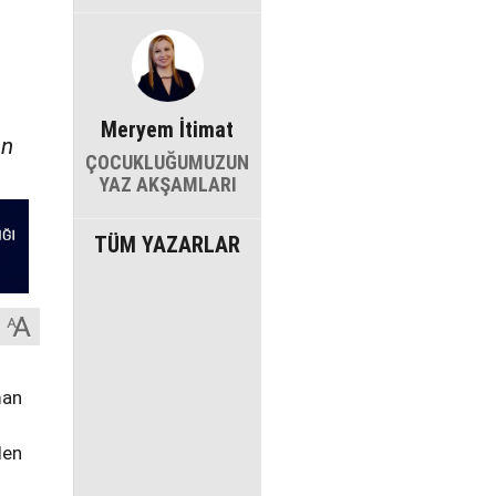
Meryem İtimat
an
ÇOCUKLUĞUMUZUN
YAZ AKŞAMLARI
TÜM YAZARLAR
man
den