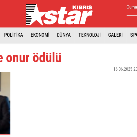
Cuma,
POLİTİKA
EKONOMİ
DÜNYA
TEKNOLOJİ
GALERİ
SP
e onur ödülü
16.06.2025 2