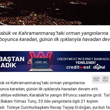
rabük ve Kahramanmaraş’taki orman yangınlarına
oyunca karadan, günün ilk ışıklarıyla havadan d
bük ve Kahramanmaraş’taki orman yangınlarına
ca karadan, günün ilk ışıklarıyla havadan devam etti.
ahliye edilirken, Karabük’te yangın 89’uncu saatine girdi. Tür
akanı Yılmaz Tunç, 33 ilde yangınlarla ilgili 21 kişinin
ladı. Türkiye Cumhurbaşkanı Recep Tayyip Erdoğan, yurdun fa