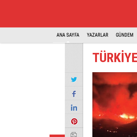
ANA SAYFA
YAZARLAR
GÜNDEM
TÜRKİY