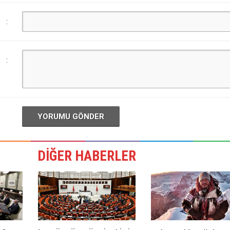
:
:
YORUMU GÖNDER
DİĞER HABERLER