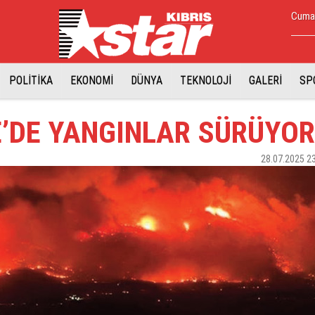
Cumar
POLİTİKA
EKONOMİ
DÜNYA
TEKNOLOJİ
GALERİ
SP
E’DE YANGINLAR SÜRÜYOR
28.07.2025 2