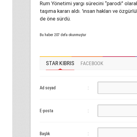
Rum Yönetimi yargı sürecini “parodi” olarak
taşıma kararı aldı. 'insan hakları ve özgürlükle
de öne sürdü.
Bu haber 207 defa okunmuştur
STAR KIBRIS
FACEBOOK
Ad soyad
:
E-posta
:
Başlık
: