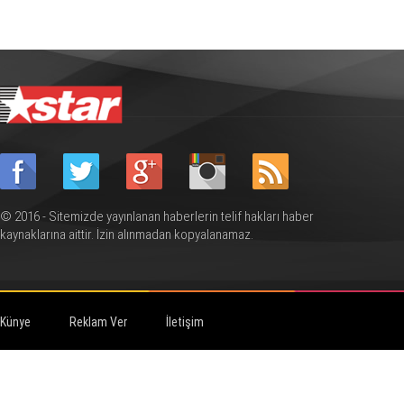
© 2016 - Sitemizde yayınlanan haberlerin telif hakları haber
kaynaklarına aittir. İzin alınmadan kopyalanamaz.
Künye
Reklam Ver
İletişim