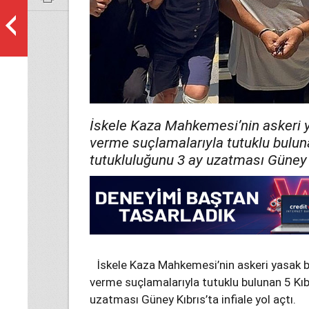
İskele Kaza Mahkemesi’nin askeri ya
verme suçlamalarıyla tutuklu buluna
tutukluluğunu 3 ay uzatması Güney Kı
İskele Kaza Mahkemesi’nin askeri yasak böl
verme suçlamalarıyla tutuklu bulunan 5 Kıbr
uzatması Güney Kıbrıs’ta infiale yol açtı.