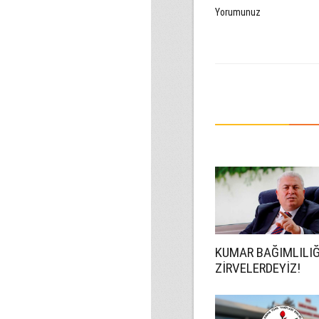
Yorumunuz
KUMAR BAĞIMLILI
ZİRVELERDEYİZ!