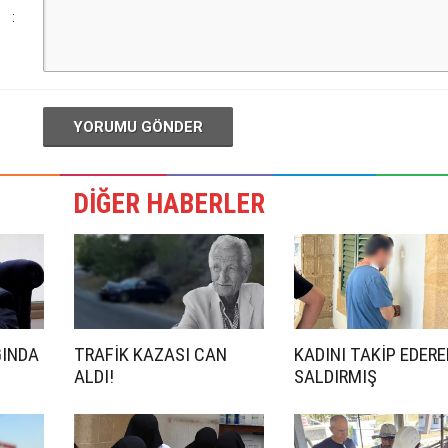
:
YORUMU GÖNDER
DİĞER HABERLER
ĞINDA
TRAFİK KAZASI CAN
KADINI TAKİP EDERE
ALDI!
SALDIRMIŞ