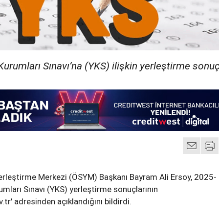
rumları Sınavı’na (YKS) ilişkin yerleştirme sonuç
rleştirme Merkezi (ÖSYM) Başkanı Bayram Ali Ersoy, 2025-
mları Sınavı (YKS) yerleştirme sonuçlarının
r' adresinden açıklandığını bildirdi.