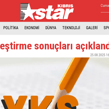
Cumar
POLİTİKA
EKONOMİ
DÜNYA
TEKNOLOJİ
GALERİ
SP
eştirme sonuçları açıklan
25.08.2025 1