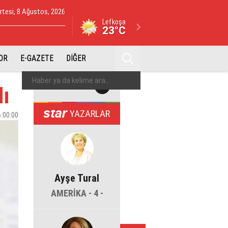
tesi, 8 Ağustos, 2026
Lefkoşa
23°C
OR
E-GAZETE
DİĞER
dı
YAZARLAR
6:00:00
Ayşe Tural
AMERİKA - 4 -