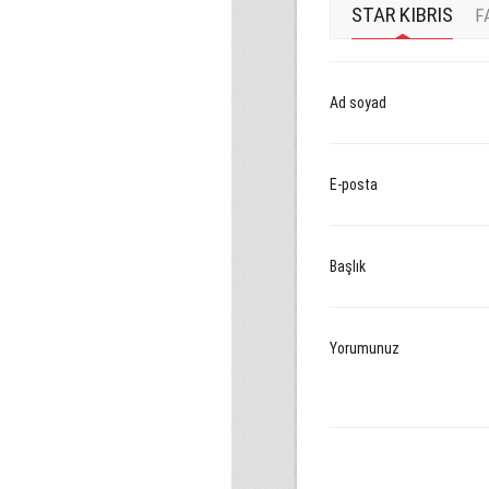
STAR KIBRIS
F
Ad soyad
E-posta
Başlık
Yorumunuz