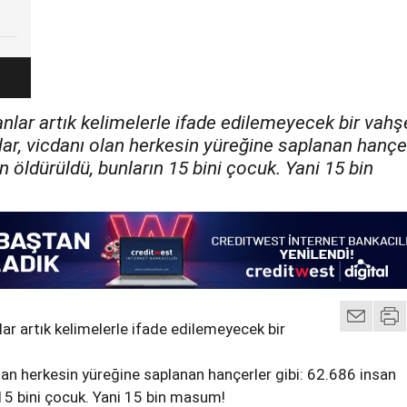
lar artık kelimelerle ifade edilemeyecek bir vahş
ar, vicdanı olan herkesin yüreğine saplanan hançe
n öldürüldü, bunların 15 bini çocuk. Yani 15 bin
r artık kelimelerle ifade edilemeyecek bir
lan herkesin yüreğine saplanan hançerler gibi: 62.686 insan
 15 bini çocuk. Yani 15 bin masum!