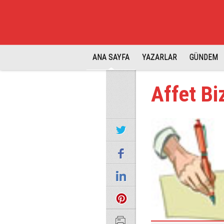
ANA SAYFA
YAZARLAR
GÜNDEM
Affet Bi