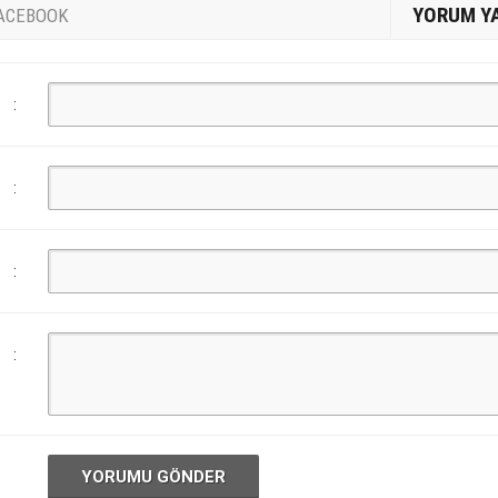
YORUM Y
ACEBOOK
:
:
:
:
YORUMU GÖNDER