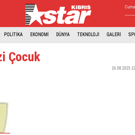
Cumar
POLİTİKA
EKONOMİ
DÜNYA
TEKNOLOJİ
GALERİ
SP
zi Çocuk
26.08.2025 2