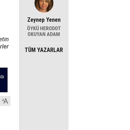
Zeynep Yenen
ÖYKÜ HERODOT
OKUYAN ADAM
etin
rler
TÜM YAZARLAR