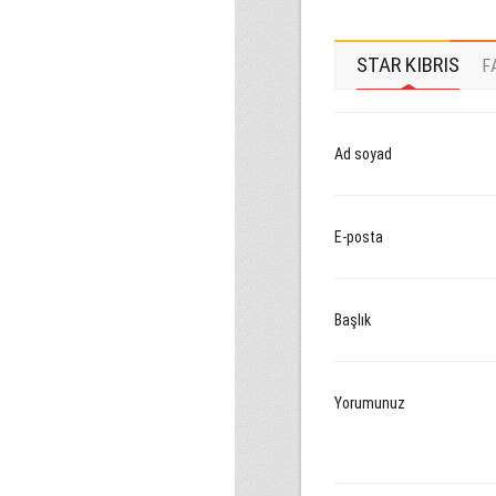
STAR KIBRIS
F
Ad soyad
E-posta
Başlık
Yorumunuz