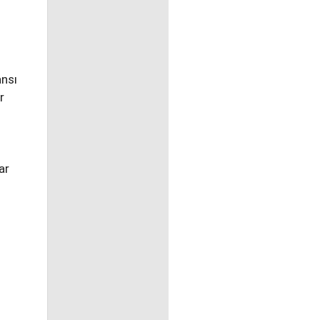
ansı
r
ar