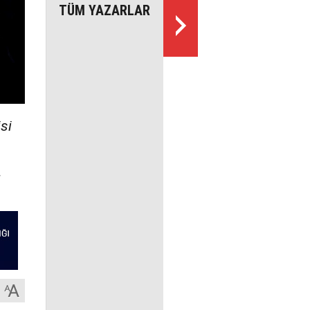
TÜM YAZARLAR
si