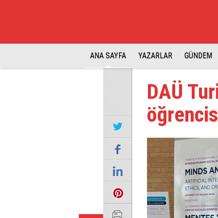
ANA SAYFA
YAZARLAR
GÜNDEM
DAÜ Turi
öğrencis