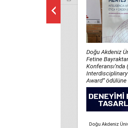
Doğu Akdeniz Ün
Fetine Bayraktar
Konferansı’nda 
Interdisciplina
Award” ödülüne 
Doğu Akdeniz Üniv