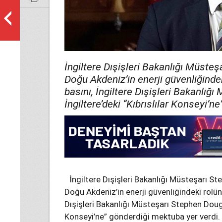
İngiltere Dışişleri Bakanlığı Müste
Doğu Akdeniz’in enerji güvenliğindeki
basını, İngiltere Dışişleri Bakanlığ
İngiltere’deki “Kıbrıslılar Konseyi’n
İngiltere Dışişleri Bakanlığı Müsteşarı S
Doğu Akdeniz’in enerji güvenliğindeki rolünü 
Dışişleri Bakanlığı Müsteşarı Stephen Dought
Konseyi’ne” gönderdiği mektuba yer verdi.