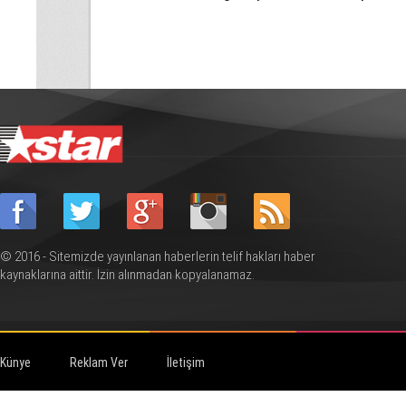
gerçekleştirdiğini
çözmek için ta
savundu
© 2016 - Sitemizde yayınlanan haberlerin telif hakları haber
kaynaklarına aittir. İzin alınmadan kopyalanamaz.
Künye
Reklam Ver
İletişim