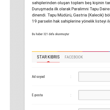
sahiplerinden oluşan toplam beş kişinin tan
Duruşmada ilk olarak Paralimni Tapu Daire
dinendi. Tapu Müdürü, Gastria (Kalecik) bö
19 parselin hak sahiplerine yönelik listeyi i
Bu haber 321 defa okunmuştur
STAR KIBRIS
FACEBOOK
Ad soyad
:
E-posta
: