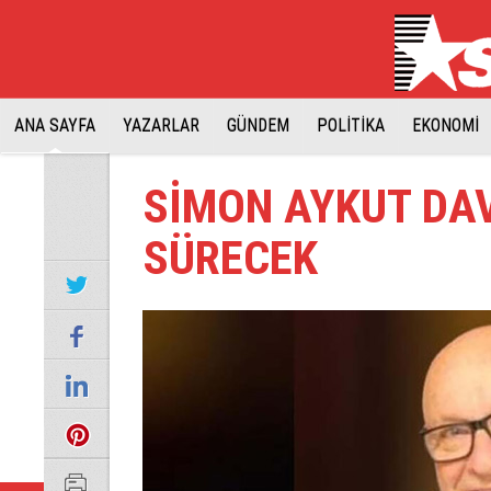
ANA SAYFA
YAZARLAR
GÜNDEM
POLİTİKA
EKONOMİ
SİMON AYKUT DAV
SÜRECEK