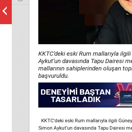
KKTC’deki eski Rum mallarıyla ilgil
Aykut’un davasında Tapu Dairesi m
mallarının sahiplerinden oluşan top
başvuruldu.
KKTC’deki eski Rum mallarıyla ilgili Güne
Simon Aykut’un davasında Tapu Dairesi me