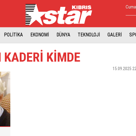
Cuma,
POLİTİKA
EKONOMİ
DÜNYA
TEKNOLOJİ
GALERİ
SP
 KADERİ KİMDE
15.09.2025 2