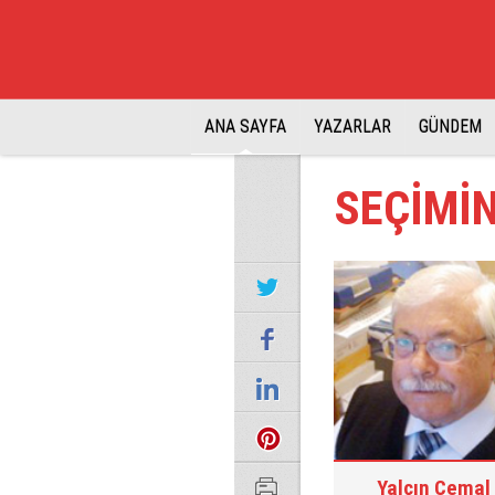
ANA SAYFA
YAZARLAR
GÜNDEM
SEÇİMİN
Yalçın Cemal