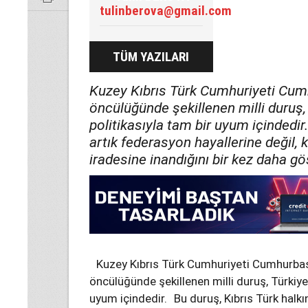
tulinberova@gmail.com
TÜM YAZILARI
Kuzey Kıbrıs Türk Cumhuriyeti Cumh
öncülüğünde şekillenen milli duruş,
politikasıyla tam bir uyum içindedir
artık federasyon hayallerine değil, 
iradesine inandığını bir kez daha g
Kuzey Kıbrıs Türk Cumhuriyeti Cumhurbaşk
öncülüğünde şekillenen milli duruş, Türkiye
uyum içindedir. Bu duruş, Kıbrıs Türk halkın