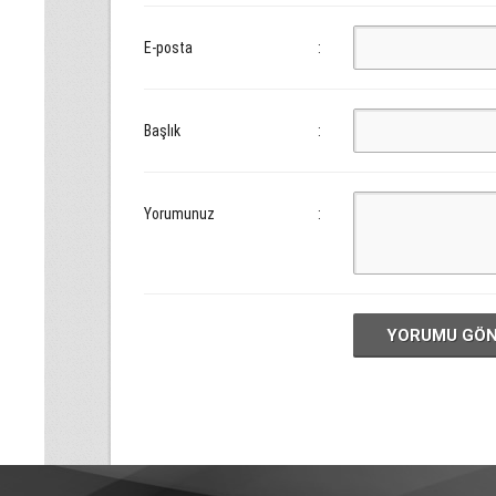
E-posta
:
Başlık
:
Yorumunuz
:
YORUMU GÖ