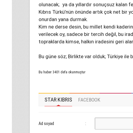
olunacak; ya da yıllardır sonuçsuz kalan f
Kıbrıs Türkü’nün önünde artık çok net bir yo
onurdan yana durmak.
Kim ne derse desin, bu millet kendi kaderi
verilecek oy, sadece bir tercih değil, bu i
topraklarda kimse, halkın iradesini geri al
Bu güne söz; Birlikte var olduk; Türkiye ile b
Bu haber 3401 defa okunmuştur
STAR KIBRIS
FACEBOOK
Ad soyad
: