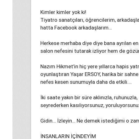
Kimler kimler yok ki!
Tiyatro sanatçıları, öğrencilerim, arkadaşl
hatta Facebook arkadaşlarım…
Herkese merhaba diye diye bana ayrılan e
salon nefesini tutarak izliyor hem de göz
Nazım Hikmet’in hiç yere yıllarca hapis yat
oyunlaştıran Yaşar ERSOY, harika bir sahn
nefes kesen sunumuyla daha da etkili….
İki saate yakın bir süre aklınızla, ruhunuzla
seyrederken kasılıyorsunuz, yoruluyorsunuz
Gidin… İzleyin… Ne demek istediğimi o za
İNSANLARIN İÇİNDEYİM