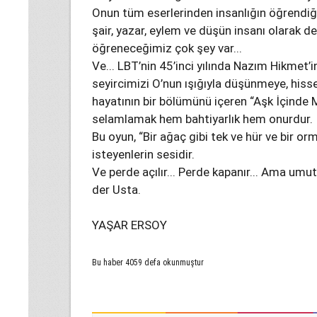
Onun tüm eserlerinden insanlığın öğrendiği
şair, yazar, eylem ve düşün insanı olarak d
öğreneceğimiz çok şey var...
Ve... LBT’nin 45’inci yılında Nazım Hikmet
seyircimizi O’nun ışığıyla düşünmeye, his
hayatının bir bölümünü içeren “Aşk İçinde
selamlamak hem bahtiyarlık hem onurdur.
Bu oyun, “Bir ağaç gibi tek ve hür ve bir o
isteyenlerin sesidir.
Ve perde açılır... Perde kapanır... Ama umu
der Usta.
YAŞAR ERSOY
Bu haber 4059 defa okunmuştur