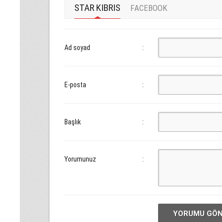
STAR KIBRIS
FACEBOOK
Ad soyad
:
E-posta
:
Başlık
:
Yorumunuz
:
YORUMU GÖ