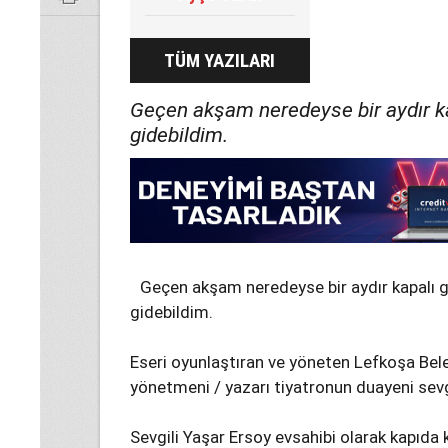
TÜM YAZILARI
Geçen akşam neredeyse bir aydır k
gidebildim.
Geçen akşam neredeyse bir aydır kapalı 
gidebildim.
Eseri oyunlaştıran ve yöneten Lefkoşa Be
yönetmeni / yazarı tiyatronun duayeni sev
Sevgili Yaşar Ersoy evsahibi olarak kapıda k