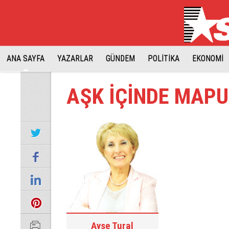
ANA SAYFA
YAZARLAR
GÜNDEM
POLİTİKA
EKONOMİ
AŞK İÇİNDE MAP
Ayşe Tural