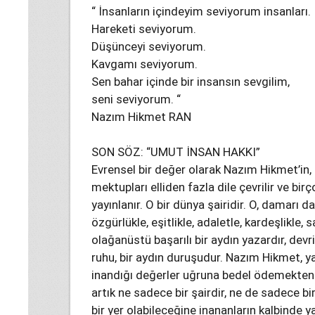
“ İnsanların içindeyim seviyorum insanları.
Hareketi seviyorum.
Düşünceyi seviyorum.
Kavgamı seviyorum.
Sen bahar içinde bir insansın sevgilim,
seni seviyorum. “
Nazım Hikmet RAN
SON SÖZ: “UMUT İNSAN HAKKI”
Evrensel bir değer olarak Nazım Hikmet’in, şi
mektupları elliden fazla dile çevrilir ve bi
yayınlanır. O bir dünya şairidir. O, damarı 
özgürlükle, eşitlikle, adaletle, kardeşlikle,
olağanüstü başarılı bir aydın yazardır, devr
ruhu, bir aydın duruşudur. Nazım Hikmet, ya
inandığı değerler uğruna bedel ödemekten 
artık ne sadece bir şairdir, ne de sadece b
bir yer olabileceğine inananların kalbinde y