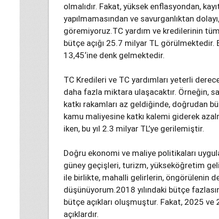
olmalıdır. Fakat, yüksek enflasyondan, kayıt
yapılmamasından ve savurganlıktan dolayı, 
göremiyoruz.TC yardım ve kredilerinin tü
bütçe açığı 25.7 milyar TL görülmektedir. 
13,45‘ine denk gelmektedir.
TC Kredileri ve TC yardımları yeterli dere
daha fazla miktara ulaşacaktır. Örneğin, 
katkı rakamları az geldiğinde, doğrudan büt
kamu maliyesine katkı kalemi giderek azalm
iken, bu yıl 2.3 milyar TL’ye gerilemiştir.
Doğru ekonomi ve maliye politikaları uygulan
güney geçişleri, turizm, yükseköğretim gelirl
ile birlikte, mahalli gelirlerin, öngörülenin
düşünüyorum.2018 yılındaki bütçe fazlasın
bütçe açıkları oluşmuştur. Fakat, 2025 ve 2
açıklardır.