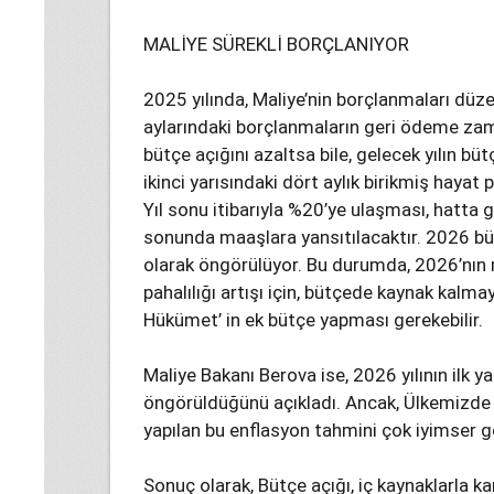
MALİYE SÜREKLİ BORÇLANIYOR
2025 yılında, Maliye’nin borçlanmaları düze
aylarındaki borçlanmaların geri ödeme zaman
bütçe açığını azaltsa bile, gelecek yılın büt
ikinci yarısındaki dört aylık birikmiş hayat 
Yıl sonu itibarıyla %20’ye ulaşması, hatta
sonunda maaşlara yansıtılacaktır. 2026 büt
olarak öngörülüyor. Bu durumda, 2026’nın m
pahalılığı artışı için, bütçede kaynak kalmayab
Hükümet’ in ek bütçe yapması gerekebilir.
Maliye Bakanı Berova ise, 2026 yılının ilk ya
öngörüldüğünü açıkladı. Ancak, Ülkemizde y
yapılan bu enflasyon tahmini çok iyimser g
Sonuç olarak, Bütçe açığı, iç kaynaklarla k