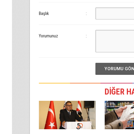
Başlık
:
Yorumunuz
:
YORUMU GÖ
DİĞER H