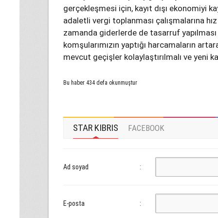
gerçekleşmesi için, kayıt dışı ekonomiyi kay
adaletli vergi toplanması çalışmalarına hız v
zamanda giderlerde de tasarruf yapılması
komşularımızın yaptığı harcamaların artara
mevcut geçişler kolaylaştırılmalı ve yeni kap
Bu haber 434 defa okunmuştur
STAR KIBRIS
FACEBOOK
Ad soyad
:
E-posta
: