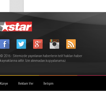
© 2016 - Sitemizde yayınlanan haberlerin telif hakları haber
kaynaklarına aittir. İzin alınmadan kopyalanamaz.
Künye
Reklam Ver
İletişim