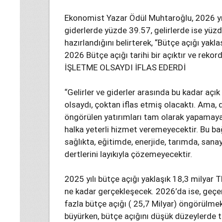
Ekonomist Yazar Ödül Muhtaroğlu, 2026 yılı
giderlerde yüzde 39.57, gelirlerde ise yü
hazırlandığını belirterek, “Bütçe açığı yakl
2026 Bütçe açığı tarihi bir açıktır ve rekord
İŞLETME OLSAYDI İFLAS EDERDİ
“Gelirler ve giderler arasında bu kadar açık
olsaydı, çoktan iflas etmiş olacaktı. Ama, 
öngörülen yatırımları tam olarak yapamaya
halka yeterli hizmet veremeyecektir. Bu b
sağlıkta, eğitimde, enerjide, tarımda, sanay
dertlerini layıkıyla çözemeyecektir.
2025 yılı bütçe açığı yaklaşık 18,3 milyar
ne kadar gerçekleşecek. 2026’da ise, geç
fazla bütçe açığı ( 25,7 Milyar) öngörülme
büyürken, bütçe açığını düşük düzeylerde tu