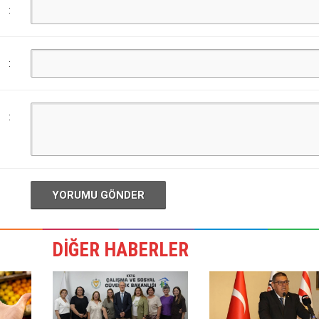
:
:
:
YORUMU GÖNDER
DİĞER HABERLER