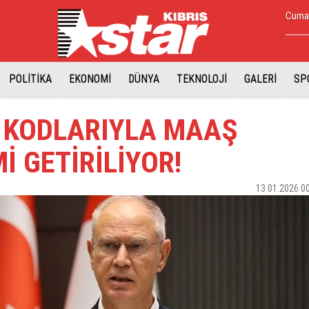
Cumar
POLİTİKA
EKONOMİ
DÜNYA
TEKNOLOJİ
GALERİ
SP
 KODLARIYLA MAAŞ
İ GETİRİLİYOR!
13.01.2026 0