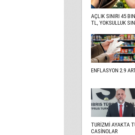
AÇLIK SINIRI 45 BI
TL, YOKSULLUK SIN
244 BIN 818 TL
ENFLASYON 2.9 AR
TURİZMİ AYAKTA 
CASİNOLAR