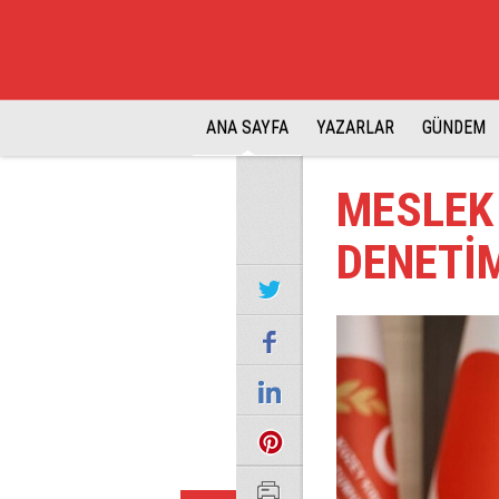
ANA SAYFA
YAZARLAR
GÜNDEM
MESLEK
DENETİM