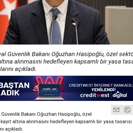
al Güvenlik Bakanı Oğuzhan Hasipoğlu, özel sekt
 altına alınmasını hedefleyen kapsamlı bir yasa tasa
larını açıkladı.
 Güvenlik Bakanı Oğuzhan Hasipoğlu, özel
kayıt altına alınmasını hedefleyen kapsamlı bir yasa tasarısı
nı açıkladı.