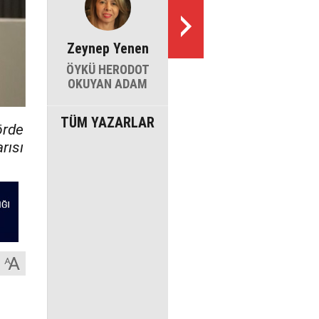
Zeynep Yenen
ÖYKÜ HERODOT
OKUYAN ADAM
TÜM YAZARLAR
örde
rısı