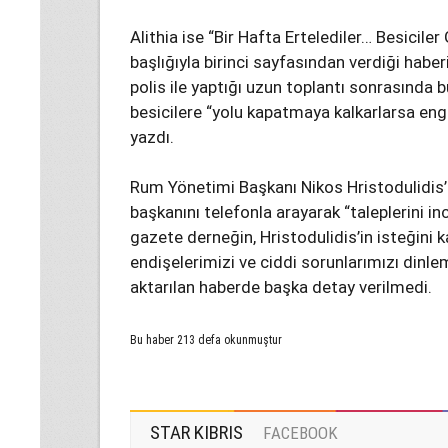
Alithia ise “Bir Hafta Ertelediler… Besiciler
başlığıyla birinci sayfasından verdiği habe
polis ile yaptığı uzun toplantı sonrasında
besicilere “yolu kapatmaya kalkarlarsa eng
yazdı.
Rum Yönetimi Başkanı Nikos Hristodulidis’i
başkanını telefonla arayarak “taleplerini in
gazete derneğin, Hristodulidis’in isteğini k
endişelerimizi ve ciddi sorunlarımızı dinle
aktarılan haberde başka detay verilmedi.
Bu haber 213 defa okunmuştur
STAR KIBRIS
FACEBOOK