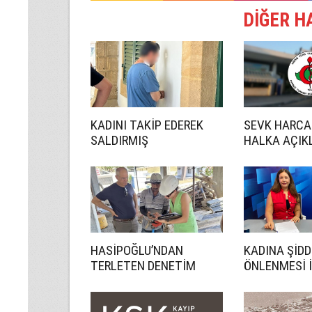
DİĞER H
KADINI TAKİP EDEREK
SEVK HARCA
SALDIRMIŞ
HALKA AÇIK
HASİPOĞLU’NDAN
KADINA ŞİDD
TERLETEN DENETİM
ÖNLENMESİ 
DAHA ETKİN