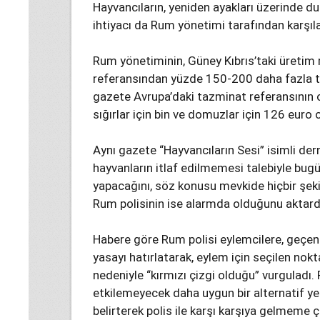
Hayvancıların, yeniden ayakları üzerinde 
ihtiyacı da Rum yönetimi tarafından karşıl
Rum yönetiminin, Güney Kıbrıs’taki üretim 
referansından yüzde 150-200 daha fazla t
gazete Avrupa’daki tazminat referansının 
sığırlar için bin ve domuzlar için 126 euro o
Aynı gazete “Hayvancıların Sesi” isimli der
hayvanların itlaf edilmemesi talebiyle bu
yapacağını, söz konusu mevkide hiçbir şe
Rum polisinin ise alarmda olduğunu aktard
Habere göre Rum polisi eylemcilere, geçen yı
yasayı hatırlatarak, eylem için seçilen nok
nedeniyle “kırmızı çizgi olduğu” vurguladı. R
etkilemeyecek daha uygun bir alternatif ye
belirterek polis ile karşı karşıya gelmeme ç