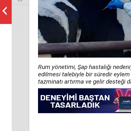
Rum yönetimi, Şap hastalığı nedeniy
edilmesi talebiyle bir süredir eyle
tazminatı artırma ve gelir desteği dah