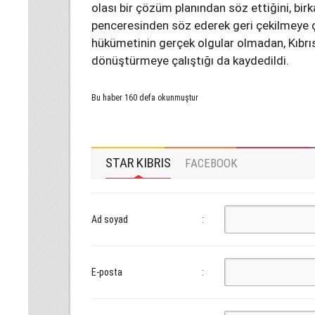
olası bir çözüm planından söz ettiğini, birk
penceresinden söz ederek geri çekilmeye ç
hükümetinin gerçek olgular olmadan, Kıbrıs s
dönüştürmeye çalıştığı da kaydedildi.
Bu haber 160 defa okunmuştur
STAR KIBRIS
FACEBOOK
Ad soyad
:
E-posta
: