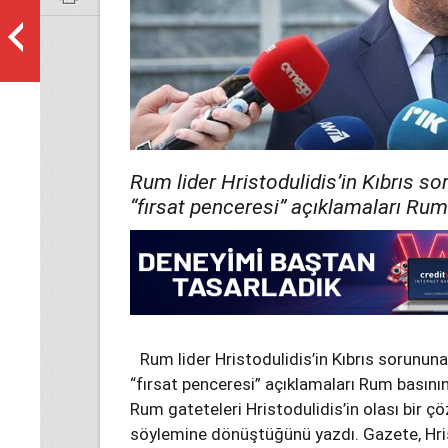
Rum lider Hristodulidis’in Kıbrıs so
“fırsat penceresi” açıklamaları Rum
Rum lider Hristodulidis’in Kıbrıs sorununa
“fırsat penceresi” açıklamaları Rum basının
Rum gateteleri Hristodulidis’in olası bir çö
söylemine dönüştüğünü yazdı. Gazete, Hris