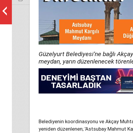
Güzelyurt Belediyesi’ne bağlı Akç
meydan, yarın düzenlenecek törenle
Belediyenin koordinasyonu ve Akçay Muhtar
yeniden düzenlenen; 'Astsubay Mahmut Karg