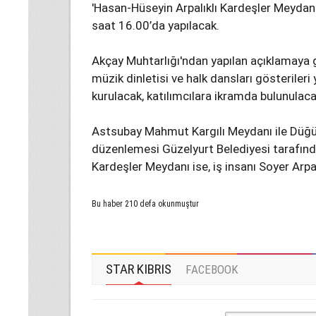
'Hasan-Hüseyin Arpalıklı Kardeşler Meydanı'
saat 16.00’da yapılacak.
Akçay Muhtarlığı'ndan yapılan açıklamaya 
müzik dinletisi ve halk dansları gösterileri
kurulacak, katılımcılara ikramda bulunulaca
Astsubay Mahmut Kargılı Meydanı ile Düğün
düzenlemesi Güzelyurt Belediyesi tarafında
Kardeşler Meydanı ise, iş insanı Soyer Arpalı
Bu haber 210 defa okunmuştur
STAR KIBRIS
FACEBOOK